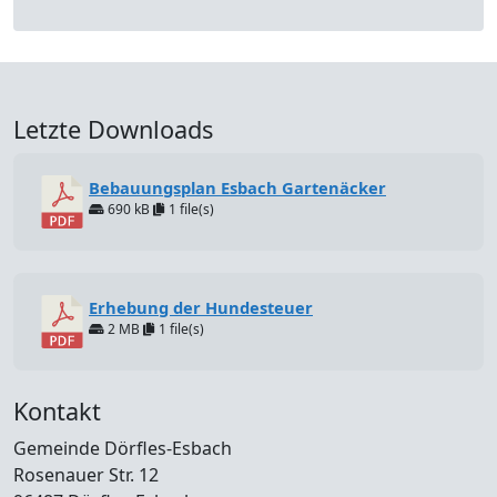
Letzte Downloads
Bebauungsplan Esbach Gartenäcker
690 kB
1 file(s)
Erhebung der Hundesteuer
2 MB
1 file(s)
Kontakt
Gemeinde Dörfles-Esbach
Rosenauer Str. 12