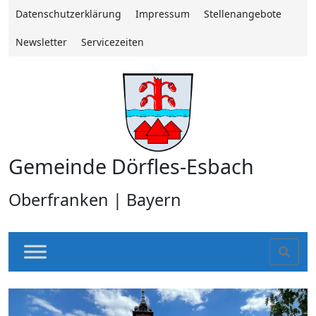
Datenschutzerklärung
Impressum
Stellenangebote
Newsletter
Servicezeiten
Gemeinde Dörfles-Esbach
Oberfranken | Bayern
Sear