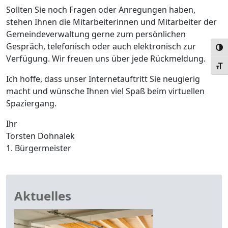
Sollten Sie noch Fragen oder Anregungen haben,
stehen Ihnen die Mitarbeiterinnen und Mitarbeiter der
Gemeindeverwaltung gerne zum persönlichen
Gespräch, telefonisch oder auch elektronisch zur
Umsc
Verfügung. Wir freuen uns über jede Rückmeldung.
Schr
Ich hoffe, dass unser Internetauftritt Sie neugierig
macht und wünsche Ihnen viel Spaß beim virtuellen
Spaziergang.
Ihr
Torsten Dohnalek
1. Bürgermeister
Aktuelles