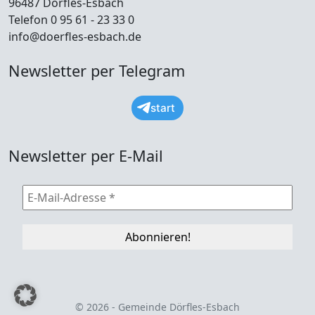
96487 Dörfles-Esbach
Telefon 0 95 61 - 23 33 0
info@doerfles-esbach.de
Newsletter per Telegram
start
Newsletter per E-Mail
© 2026 - Gemeinde Dörfles-Esbach