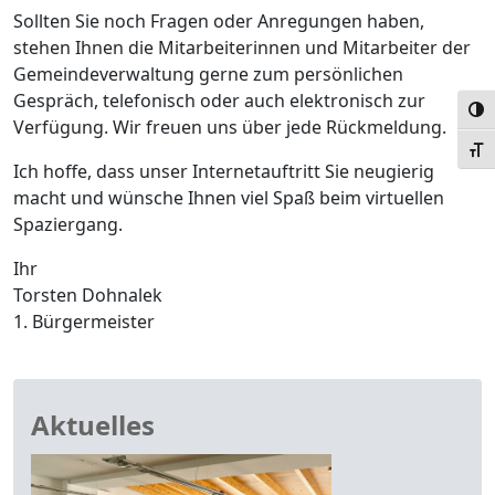
Sollten Sie noch Fragen oder Anregungen haben,
stehen Ihnen die Mitarbeiterinnen und Mitarbeiter der
Gemeindeverwaltung gerne zum persönlichen
Gespräch, telefonisch oder auch elektronisch zur
Umsc
Verfügung. Wir freuen uns über jede Rückmeldung.
Schr
Ich hoffe, dass unser Internetauftritt Sie neugierig
macht und wünsche Ihnen viel Spaß beim virtuellen
Spaziergang.
Ihr
Torsten Dohnalek
1. Bürgermeister
Aktuelles