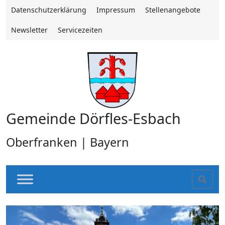
Datenschutzerklärung
Impressum
Stellenangebote
Newsletter
Servicezeiten
Gemeinde Dörfles-Esbach
Oberfranken | Bayern
Sear