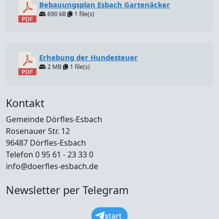
Bebauungsplan Esbach Gartenäcker
690 kB
1 file(s)
Erhebung der Hundesteuer
2 MB
1 file(s)
Kontakt
Gemeinde Dörfles-Esbach
Rosenauer Str. 12
96487 Dörfles-Esbach
Telefon 0 95 61 - 23 33 0
info@doerfles-esbach.de
Newsletter per Telegram
start