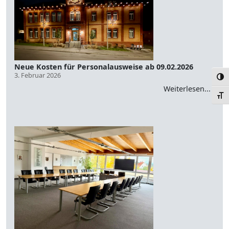
Neue Kosten für Personalausweise ab 09.02.2026
3. Februar 2026
Umsc
Weiterlesen...
Schr