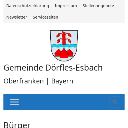
Datenschutzerklärung
Impressum
Stellenangebote
Newsletter
Servicezeiten
Gemeinde Dörfles-Esbach
Oberfranken | Bayern
Sear
Bürger