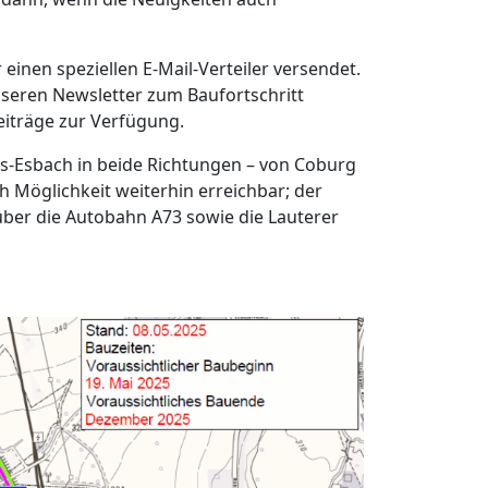
nen speziellen E-Mail-Verteiler versendet.
nseren Newsletter zum Baufortschritt
Beiträge zur Verfügung.
es-Esbach in beide Richtungen – von Coburg
 Möglichkeit weiterhin erreichbar; der
über die Autobahn A73 sowie die Lauterer