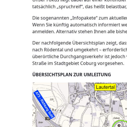
tatsächlich „spruchreif“, das heißt belastbar,
Die sogenannten „Infopakete“ zum aktuellen
Wenn Sie künftig automatisch informiert we
anmelden. Alternativ stehen Ihnen alle bish
Der nachfolgende Übersichtsplan zeigt, das
nach Rödental und umgekehrt – erforderlich
überörtliche Durchgangsverkehr ist jedoch 
Straße im Stadtgebiet Coburg vorgesehen.
ÜBERSICHTSPLAN ZUR UMLEITUNG