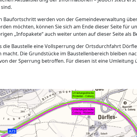
 sind.
 Baufortschritt werden von der Gemeindeverwaltung über ei
rden möchten, können Sie sich am Ende dieser Seite für u
erigen „Infopakete“ auch weiter unten auf dieser Seite als 
s die Baustelle eine Vollsperrung der Ortsdurchfahrt Dörfl
 macht. Die Grundstücke im Baustellenbereich bleiben nach
von der Sperrung betroffen. Für diesen ist eine Umleitung 