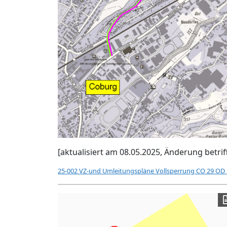
[aktualisiert am 08.05.2025, Änderung betri
25-002 VZ-und Umleitungspläne Vollsperrung CO 29 OD 