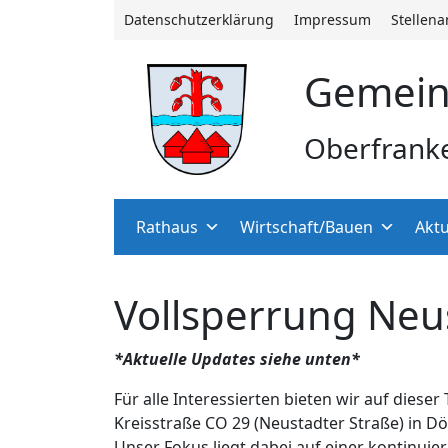
Datenschutzerklärung
Impressum
Stellen
Gemein
Oberfrank
Rathaus
Wirtschaft/Bauen
Aktu
Vollsperrung Neu
*Aktuelle Updates siehe unten*
Für alle Interessierten bieten wir auf di
Kreisstraße CO 29 (Neustadter Straße) in Dö
Unser Fokus liegt dabei auf einer kontinuie