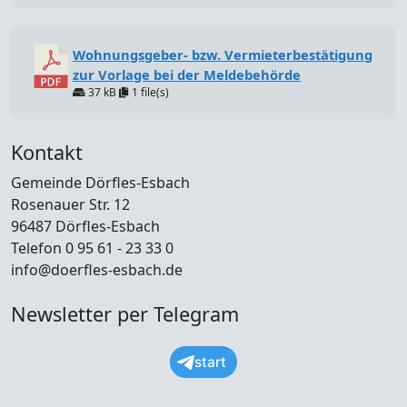
Wohnungsgeber- bzw. Vermieterbestätigung
zur Vorlage bei der Meldebehörde
37 kB
1 file(s)
Kontakt
Gemeinde Dörfles-Esbach
Rosenauer Str. 12
96487 Dörfles-Esbach
Telefon 0 95 61 - 23 33 0
info@doerfles-esbach.de
Newsletter per Telegram
start