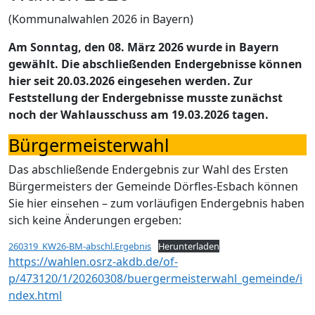
(Kommunalwahlen 2026 in Bayern)
Am Sonntag, den 08. März 2026 wurde in Bayern
gewählt. Die abschließenden Endergebnisse können
hier seit 20.03.2026 eingesehen werden. Zur
Feststellung der Endergebnisse musste zunächst
noch der Wahlausschuss am 19.03.2026 tagen.
Bürgermeisterwahl
Das abschließende Endergebnis zur Wahl des Ersten
Bürgermeisters der Gemeinde Dörfles-Esbach können
Sie hier einsehen – zum vorläufigen Endergebnis haben
sich keine Änderungen ergeben:
260319_KW26-BM-abschl.Ergebnis
Herunterladen
https://wahlen.osrz-akdb.de/of-
p/473120/1/20260308/buergermeisterwahl_gemeinde/i
ndex.html