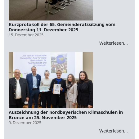
Kurzprotokoll der 65. Gemeinderatssitzung vom
Donnerstag 11. Dezember 2025
15. Dezember 2025
Weiterlesen...
Auszeichnung der nordbayerischen Klimaschulen in
Bronze am 25. November 2025
9. Dezember 2025
Weiterlesen...