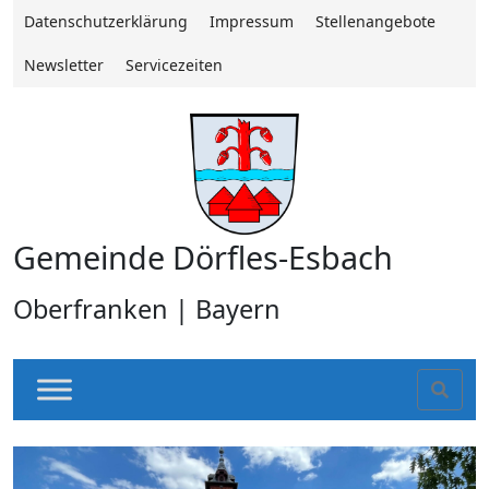
Datenschutzerklärung
Impressum
Stellenangebote
Newsletter
Servicezeiten
Gemeinde Dörfles-Esbach
Oberfranken | Bayern
Sear