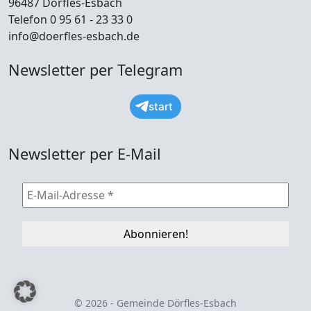
96487 Dörfles-Esbach
Telefon 0 95 61 - 23 33 0
info@doerfles-esbach.de
Newsletter per Telegram
start
Newsletter per E-Mail
© 2026 - Gemeinde Dörfles-Esbach