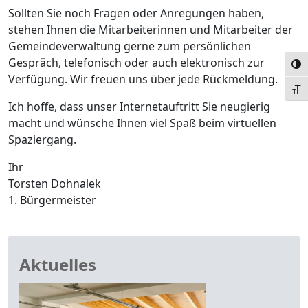
Sollten Sie noch Fragen oder Anregungen haben,
stehen Ihnen die Mitarbeiterinnen und Mitarbeiter der
Gemeindeverwaltung gerne zum persönlichen
Gespräch, telefonisch oder auch elektronisch zur
Umsc
Verfügung. Wir freuen uns über jede Rückmeldung.
Schr
Ich hoffe, dass unser Internetauftritt Sie neugierig
macht und wünsche Ihnen viel Spaß beim virtuellen
Spaziergang.
Ihr
Torsten Dohnalek
1. Bürgermeister
Aktuelles