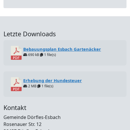
Letzte Downloads
Bebauungsplan Esbach Gartenäcker
690 kB
1 file(s)
Erhebung der Hundesteuer
2 MB
1 file(s)
Kontakt
Gemeinde Dörfles-Esbach
Rosenauer Str. 12