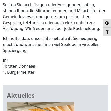
Sollten Sie noch Fragen oder Anregungen haben,
stehen Ihnen die Mitarbeiterinnen und Mitarbeiter der
Gemeindeverwaltung gerne zum persönlichen
Gespräch, telefonisch oder auch elektronisch zur
Umsc
Verfügung. Wir freuen uns über jede Rückmeldung.
Schr
Ich hoffe, dass unser Internetauftritt Sie neugierig
macht und wünsche Ihnen viel Spaß beim virtuellen
Spaziergang.
Ihr
Torsten Dohnalek
1. Bürgermeister
Aktuelles