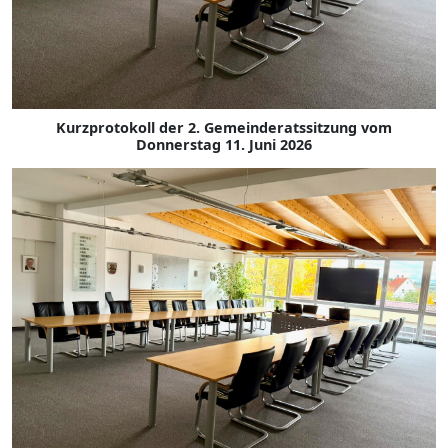
Kurzprotokoll der 2. Gemeinderatssitzung vom
Donnerstag 11. Juni 2026