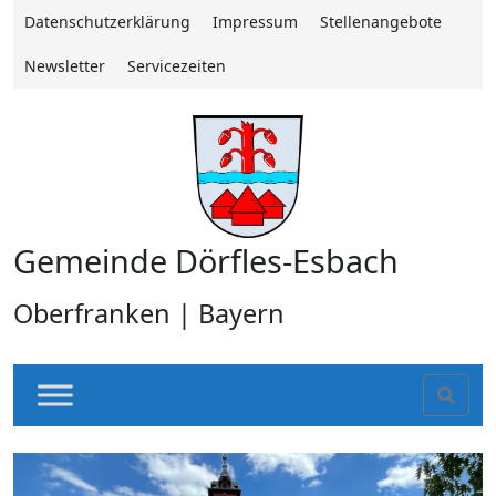
Datenschutzerklärung
Impressum
Stellenangebote
Newsletter
Servicezeiten
Gemeinde Dörfles-Esbach
Oberfranken | Bayern
Sear