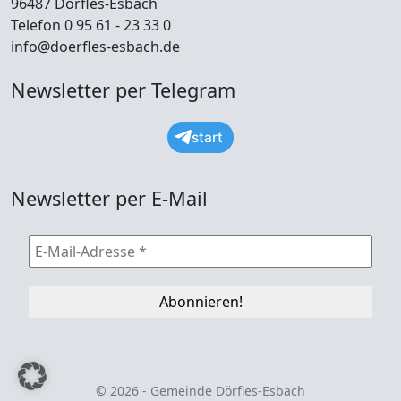
96487 Dörfles-Esbach
Telefon 0 95 61 - 23 33 0
info@doerfles-esbach.de
Newsletter per Telegram
start
Newsletter per E-Mail
© 2026 - Gemeinde Dörfles-Esbach