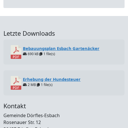
Letzte Downloads
Bebauungsplan Esbach Gartenäcker
690 kB
1 file(s)
Erhebung der Hundesteuer
2 MB
1 file(s)
Kontakt
Gemeinde Dörfles-Esbach
Rosenauer Str. 12