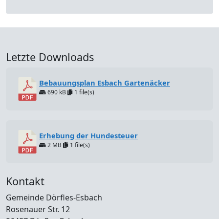
Letzte Downloads
Bebauungsplan Esbach Gartenäcker
690 kB
1 file(s)
Erhebung der Hundesteuer
2 MB
1 file(s)
Kontakt
Gemeinde Dörfles-Esbach
Rosenauer Str. 12