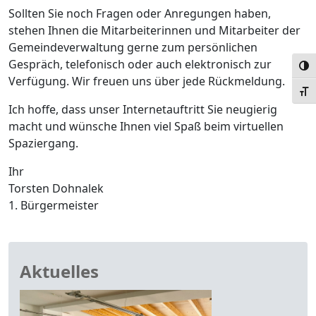
Sollten Sie noch Fragen oder Anregungen haben,
stehen Ihnen die Mitarbeiterinnen und Mitarbeiter der
Gemeindeverwaltung gerne zum persönlichen
Gespräch, telefonisch oder auch elektronisch zur
Umsc
Verfügung. Wir freuen uns über jede Rückmeldung.
Schr
Ich hoffe, dass unser Internetauftritt Sie neugierig
macht und wünsche Ihnen viel Spaß beim virtuellen
Spaziergang.
Ihr
Torsten Dohnalek
1. Bürgermeister
Aktuelles