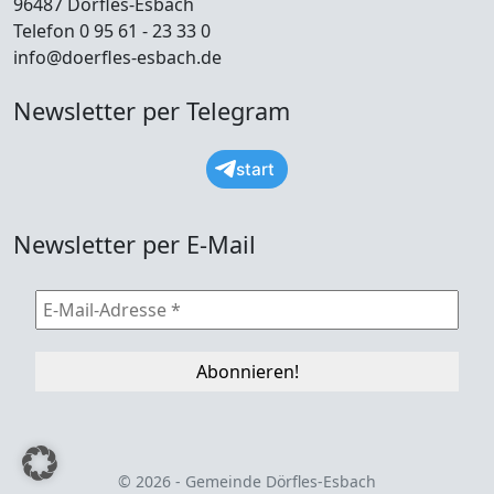
96487 Dörfles-Esbach
Telefon 0 95 61 - 23 33 0
info@doerfles-esbach.de
Newsletter per Telegram
start
Newsletter per E-Mail
© 2026 - Gemeinde Dörfles-Esbach