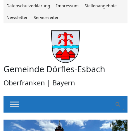
Datenschutzerklärung
Impressum
Stellenangebote
Newsletter
Servicezeiten
Gemeinde Dörfles-Esbach
Oberfranken | Bayern
Sear