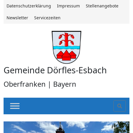
Datenschutzerklärung
Impressum
Stellenangebote
Newsletter
Servicezeiten
Gemeinde Dörfles-Esbach
Oberfranken | Bayern
Sear