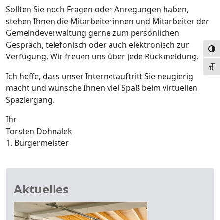
Sollten Sie noch Fragen oder Anregungen haben,
stehen Ihnen die Mitarbeiterinnen und Mitarbeiter der
Gemeindeverwaltung gerne zum persönlichen
Gespräch, telefonisch oder auch elektronisch zur
Umsc
Verfügung. Wir freuen uns über jede Rückmeldung.
Schr
Ich hoffe, dass unser Internetauftritt Sie neugierig
macht und wünsche Ihnen viel Spaß beim virtuellen
Spaziergang.
Ihr
Torsten Dohnalek
1. Bürgermeister
Aktuelles