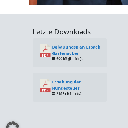
Letzte Downloads
Bebauungsplan Esbach
Gartenäcker
690 kB
1 file(s)
Erhebung der
Hundesteuer
2 MB
1 file(s)