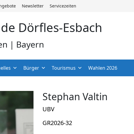
angebote
Newsletter
Servicezeiten
de Dörfles-Esbach
en | Bayern
elles
Bürger
Tourismus
Wahlen 2026
Stephan Valtin
UBV
GR2026-32