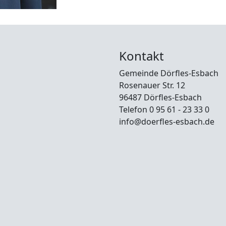
Kontakt
Gemeinde Dörfles-Esbach
Rosenauer Str. 12
96487 Dörfles-Esbach
Telefon 0 95 61 - 23 33 0
info@doerfles-esbach.de