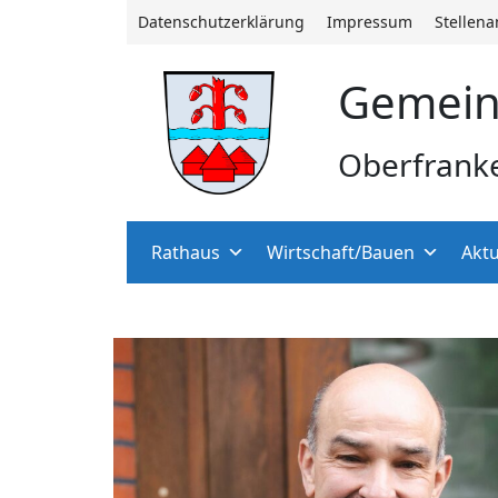
Datenschutzerklärung
Impressum
Stellen
Gemein
Oberfrank
Rathaus
Wirtschaft/Bauen
Aktu