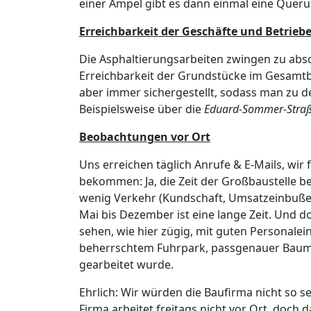
einer Ampel gibt es dann einmal eine Queru
Erreichbarkeit der Geschäfte und Betrieb
Die Asphaltierungsarbeiten zwingen zu abs
Erreichbarkeit der Grundstücke im Gesamtba
aber immer sichergestellt, sodass man zu 
Beispielsweise über die
Eduard-Sommer-Stra
Beobachtungen vor Ort
Uns erreichen täglich Anrufe & E-Mails, wi
bekommen: Ja, die Zeit der Großbaustelle be
wenig Verkehr (Kundschaft, Umsatzeinbußen
Mai bis Dezember ist eine lange Zeit. Und d
sehen, wie hier zügig, mit guten Personale
beherrschtem Fuhrpark, passgenauer Baumas
gearbeitet wurde.
Ehrlich: Wir würden die Baufirma nicht so se
Firma arbeitet freitags nicht vor Ort, doc