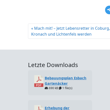
Mach mit! – Jetzt Lebensretter in Coburg,
Kronach und Lichtenfels werden
Letzte Downloads
Bebauungsplan Esbach
Gartenäcker
690 kB
1 file(s)
Erhebung der