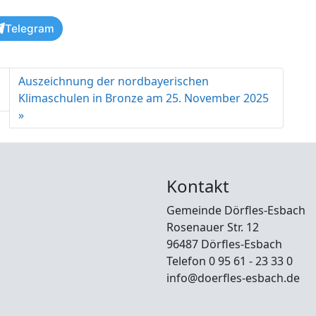
Telegram
Auszeichnung der nordbayerischen
Klimaschulen in Bronze am 25. November 2025
Kontakt
Gemeinde Dörfles-Esbach
Rosenauer Str. 12
96487 Dörfles-Esbach
Telefon 0 95 61 - 23 33 0
info@doerfles-esbach.de