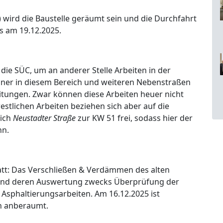
 wird die Baustelle geräumt sein und die Durchfahrt
s am 19.12.2025.
die SÜC, um an anderer Stelle Arbeiten in der
ner in diesem Bereich und weiteren Nebenstraßen
itungen. Zwar können diese Arbeiten heuer nicht
stlichen Arbeiten beziehen sich aber auf die
eich
Neustadter Straße
zur KW 51 frei, sodass hier der
nn.
att: Das Verschließen & Verdämmen des alten
und deren Auswertung zwecks Überprüfung der
 Asphaltierungsarbeiten. Am 16.12.2025 ist
en anberaumt.