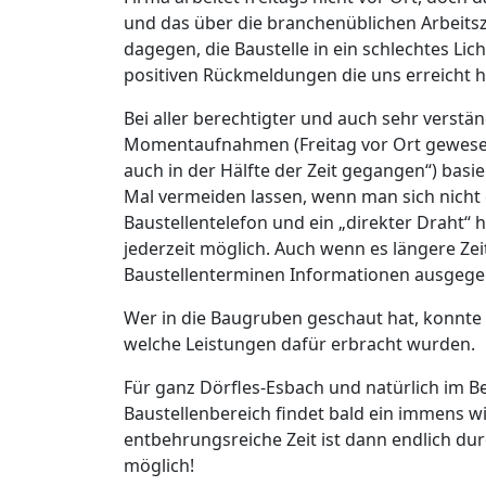
und das über die branchenüblichen Arbeitsz
dagegen, die Baustelle in ein schlechtes Lic
positiven Rückmeldungen die uns erreicht h
Bei aller berechtigter und auch sehr verstän
Momentaufnahmen (Freitag vor Ort gewesen
auch in der Hälfte der Zeit gegangen“) basi
Mal vermeiden lassen, wenn man sich nicht 
Baustellentelefon und ein „direkter Draht“
jederzeit möglich. Auch wenn es längere Ze
Baustellenterminen Informationen ausgege
Wer in die Baugruben geschaut hat, konnt
welche Leistungen dafür erbracht wurden.
Für ganz Dörfles-Esbach und natürlich im 
Baustellenbereich findet bald ein immens wi
entbehrungsreiche Zeit ist dann endlich du
möglich!