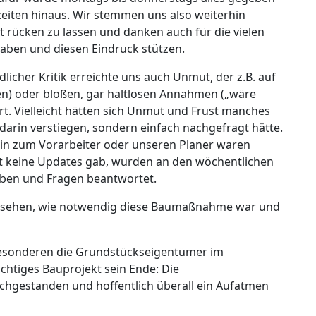
eiten hinaus. Wir stemmen uns also weiterhin
ht rücken zu lassen und danken auch für die vielen
aben und diesen Eindruck stützen.
dlicher Kritik erreichte uns auch Unmut, der z.B. auf
) oder bloßen, gar haltlosen Annahmen („wäre
ert. Vielleicht hätten sich Unmut und Frust manches
darin verstiegen, sondern einfach nachgefragt hätte.
 hin zum Vorarbeiter oder unseren Planer waren
it keine Updates gab, wurden an den wöchentlichen
ben und Fragen beantwortet.
e sehen, wie notwendig diese Baumaßnahme war und
Besonderen die Grundstückseigentümer im
chtiges Bauprojekt sein Ende: Die
rchgestanden und hoffentlich überall ein Aufatmen