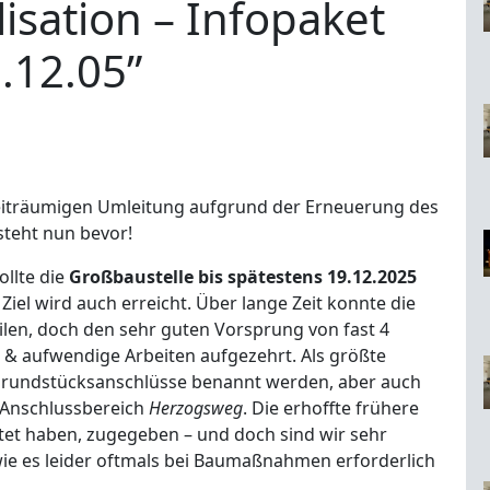
sation – Infopaket
.12.05”
eiträumigen Umleitung aufgrund der Erneuerung des
steht nun bevor!
ollte die
Großbaustelle bis spätestens 19.12.2025
Ziel wird auch erreicht. Über lange Zeit konnte die
len, doch den sehr guten Vorsprung von fast 4
e & aufwendige Arbeiten aufgezehrt. Als größte
n Grundstücksanschlüsse benannt werden, aber auch
 Anschlussbereich
Herzogsweg
. Die erhoffte frühere
tet haben, zugegeben – und doch sind wir sehr
wie es leider oftmals bei Baumaßnahmen erforderlich