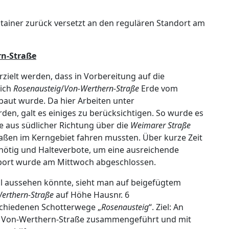
tainer zurück versetzt an den regulären Standort am
rn-Straße
zielt werden, dass in Vorbereitung auf die
ich
Rosenausteig
/
Von-Werthern-Straße
Erde vom
baut wurde. Da hier Arbeiten unter
n, galt es einiges zu berücksichtigen. So wurde es
de aus südlicher Richtung über die
Weimarer Straße
aßen im Kerngebiet fahren mussten. Über kurze Zeit
 nötig und Halteverbote, um eine ausreichende
nsport wurde am Mittwoch abgeschlossen.
 aussehen könnte, sieht man auf beigefügtem
erthern-Straße
auf Höhe Hausnr. 6
schiedenen Schotterwege „
Rosenausteig
“. Ziel: An
r Von-Werthern-Straße zusammengeführt und mit