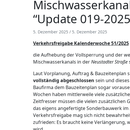
Mischwasserkanali
“Update 019-2025
5. Dezember 2025
/
5. Dezember 2025
Verkehrsfreigabe Kalenderwoche 51/2025
die Aufhebung der Vollsperrung und der w
Mischwasserkanals in der
Neustadter Straße
Laut Vorplanung, Auftrag & Bauzeitenplan s
vollständig abgeschlossen
sein und dieses 
Baufirma dem Bauzeitenplan sogar vorausei
Wochen haben mittlerweile viele zusätzlich
Zeitfresser müssen die vielen zusätzliche
das eigens angefertigte Sonderbauwerk im
Verkehrsfreigabe mag sich nicht bewahrhei
zufrieden: Es braucht keine Verlängerung, 
wird.