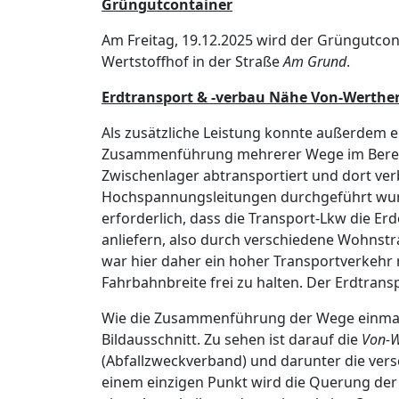
Grüngutcontainer
Am Freitag, 19.12.2025 wird der Grüngutcon
Wertstoffhof in der Straße
Am Grund
.
Erdtransport & -verbau Nähe Von-Werthe
Als zusätzliche Leistung konnte außerdem er
Zusammenführung mehrerer Wege im Bere
Zwischenlager abtransportiert und dort ver
Hochspannungsleitungen durchgeführt wurde
erforderlich, dass die Transport-Lkw die Er
anliefern, also durch verschiedene Wohnstr
war hier daher ein hoher Transportverkehr
Fahrbahnbreite frei zu halten. Der Erdtra
Wie die Zusammenführung der Wege einmal
Bildausschnitt. Zu sehen ist darauf die
Von-W
(Abfallzweckverband) und darunter die ver
einem einzigen Punkt wird die Querung de