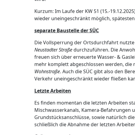
Kurzum: Im Laufe der KW 51 (15.-19.12.2025)
wieder uneingeschränkt möglich, spätesten
separate Baustelle der SÜC
Die Vollsperrung der Ortsdurchfahrt nutzte 
Neustadter Straße
durchzuführen. Die Anwoh
freuen sich über erneuerte Wasser- & Gasle
mehr komplett abgeschlossen werden, die re
Wohnstraße
. Auch die SÜC gibt also den Ber
Verkehr uneingeschränkt wieder fließen ka
Letzte Arbeiten
Es finden momentan die letzten Arbeiten st
Mischwasserkanals, Kamera-Befahrungen 
Grundstücksanschlüsse, sowie natürlich die
schließlich die Abnahme der letzten Arbeit