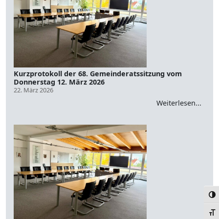
Kurzprotokoll der 68. Gemeinderatssitzung vom
Donnerstag 12. März 2026
22. März 2026
Weiterlesen...
Ums
Schr