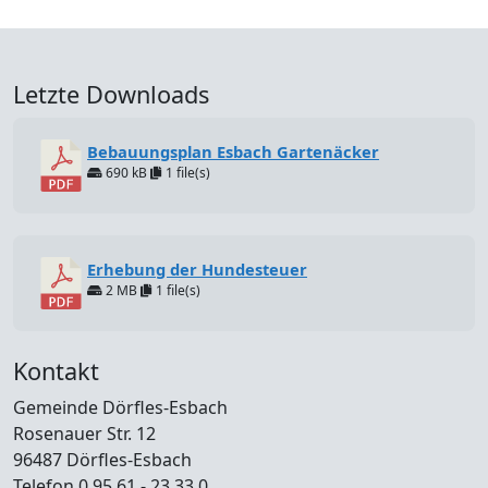
Letzte Downloads
Bebauungsplan Esbach Gartenäcker
690 kB
1 file(s)
Erhebung der Hundesteuer
2 MB
1 file(s)
Kontakt
Gemeinde Dörfles-Esbach
Rosenauer Str. 12
96487 Dörfles-Esbach
Telefon 0 95 61 - 23 33 0