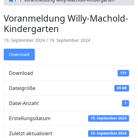
Voranmeldung Willy-Machold-
Kindergarten
19. September 2024
/
19. September 2024
Download
Download
131
Dateigröße
49 kB
Datei-Anzahl
1
Erstellungsdatum
19. September 2024
Zuletzt aktualisiert
19. September 2024