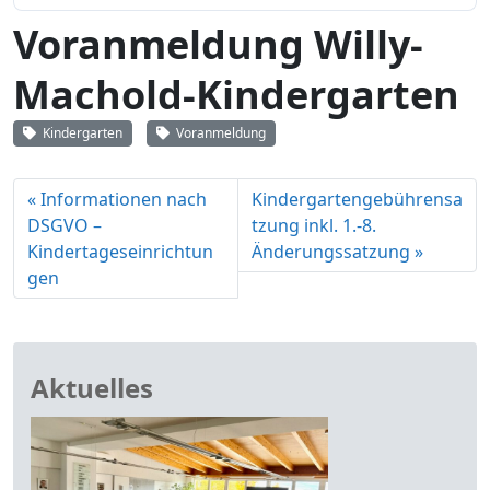
Voranmeldung Willy-
Machold-Kindergarten
Kindergarten
Voranmeldung
Informationen nach
Kindergartengebührensa
DSGVO –
tzung inkl. 1.-8.
Kindertageseinrichtun
Änderungssatzung
gen
Aktuelles