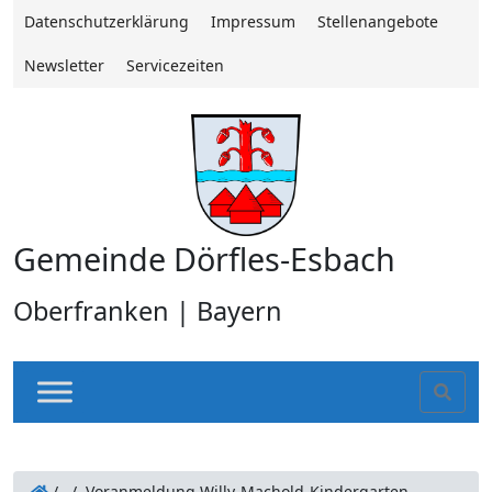
Datenschutzerklärung
Impressum
Stellenangebote
Newsletter
Servicezeiten
Gemeinde Dörfles-Esbach
Oberfranken | Bayern
Sear
/
/
Voranmeldung Willy-Machold-Kindergarten