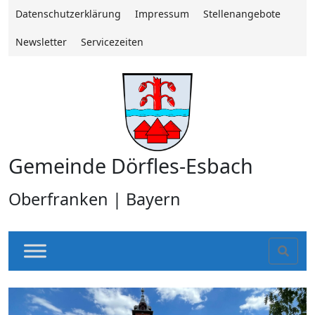
Datenschutzerklärung
Impressum
Stellenangebote
Newsletter
Servicezeiten
Gemeinde Dörfles-Esbach
Oberfranken | Bayern
Sear