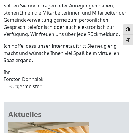
Sollten Sie noch Fragen oder Anregungen haben,
stehen Ihnen die Mitarbeiterinnen und Mitarbeiter der
Gemeindeverwaltung gerne zum persönlichen
Gespräch, telefonisch oder auch elektronisch zur
Umsc
Verfügung. Wir freuen uns über jede Rückmeldung.
Schr
Ich hoffe, dass unser Internetauftritt Sie neugierig
macht und wünsche Ihnen viel Spaß beim virtuellen
Spaziergang.
Ihr
Torsten Dohnalek
1. Bürgermeister
Aktuelles