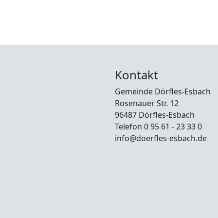
Kontakt
Gemeinde Dörfles-Esbach
Rosenauer Str. 12
96487 Dörfles-Esbach
Telefon 0 95 61 - 23 33 0
info@doerfles-esbach.de