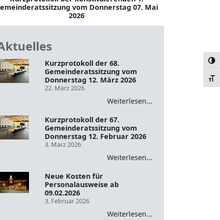
emeinderatssitzung vom Donnerstag 07. Mai
2026
Aktuelles
Umsc
Kurzprotokoll der 68.
Gemeinderatssitzung vom
Donnerstag 12. März 2026
Schr
22. März 2026
Weiterlesen...
Kurzprotokoll der 67.
Gemeinderatssitzung vom
Donnerstag 12. Februar 2026
3. März 2026
Weiterlesen...
Neue Kosten für
Personalausweise ab
09.02.2026
3. Februar 2026
Weiterlesen...