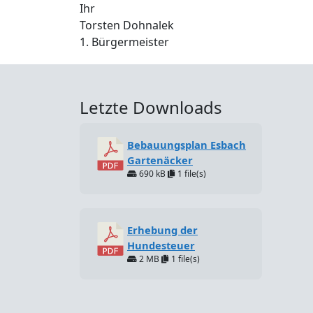
Ihr
Torsten Dohnalek
1. Bürgermeister
Letzte Downloads
Bebauungsplan Esbach
Gartenäcker
690 kB
1 file(s)
Erhebung der
Hundesteuer
2 MB
1 file(s)