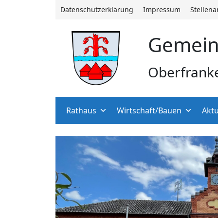
Datenschutzerklärung
Impressum
Stellen
Gemein
Oberfrank
Rathaus
Wirtschaft/Bauen
Aktu