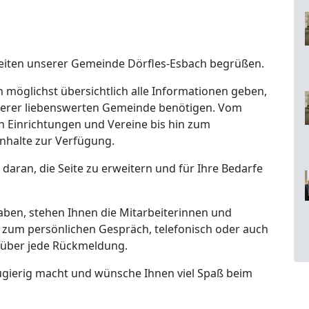
t-Seiten unserer Gemeinde Dörfles-Esbach begrüßen.
 möglichst übersichtlich alle Informationen geben,
unserer liebenswerten Gemeinde benötigen. Vom
n Einrichtungen und Vereine bis hin zum
n Inhalte zur Verfügung.
g daran, die Seite zu erweitern und für Ihre Bedarfe
aben, stehen Ihnen die Mitarbeiterinnen und
zum persönlichen Gespräch, telefonisch oder auch
s über jede Rückmeldung.
neugierig macht und wünsche Ihnen viel Spaß beim