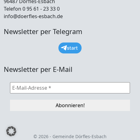
96487 Dörfles-Esbach
Telefon 0 95 61 - 23 33 0
info@doerfles-esbach.de
Newsletter per Telegram
start
Newsletter per E-Mail
© 2026 - Gemeinde Dörfles-Esbach