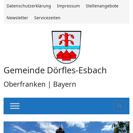
Datenschutzerklärung
Impressum
Stellenangebote
Newsletter
Servicezeiten
Gemeinde Dörfles-Esbach
Oberfranken | Bayern
Sear