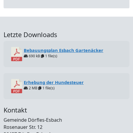
Letzte Downloads
Bebauungsplan Esbach Gartenäcker
690 kB
1 file(s)
Erhebung der Hundesteuer
2 MB
1 file(s)
Kontakt
Gemeinde Dörfles-Esbach
Rosenauer Str. 12