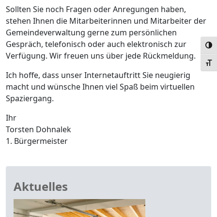
Sollten Sie noch Fragen oder Anregungen haben,
stehen Ihnen die Mitarbeiterinnen und Mitarbeiter der
Gemeindeverwaltung gerne zum persönlichen
Gespräch, telefonisch oder auch elektronisch zur
Umsc
Verfügung. Wir freuen uns über jede Rückmeldung.
Schr
Ich hoffe, dass unser Internetauftritt Sie neugierig
macht und wünsche Ihnen viel Spaß beim virtuellen
Spaziergang.
Ihr
Torsten Dohnalek
1. Bürgermeister
Aktuelles