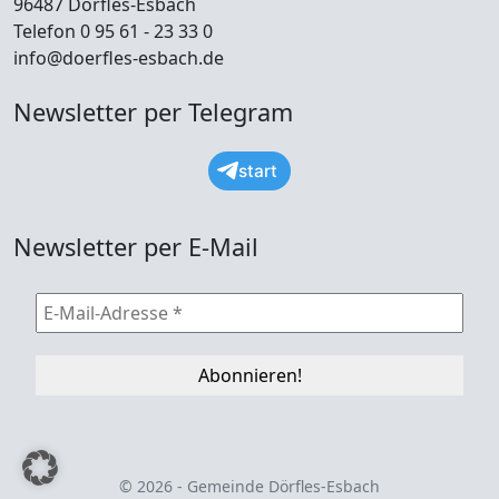
96487 Dörfles-Esbach
Telefon 0 95 61 - 23 33 0
info@doerfles-esbach.de
Newsletter per Telegram
start
Newsletter per E-Mail
© 2026 - Gemeinde Dörfles-Esbach