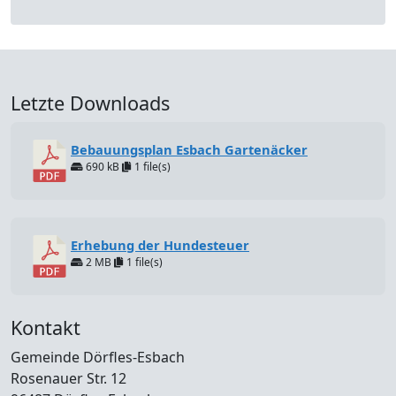
Letzte Downloads
Bebauungsplan Esbach Gartenäcker
690 kB
1 file(s)
Erhebung der Hundesteuer
2 MB
1 file(s)
Kontakt
Gemeinde Dörfles-Esbach
Rosenauer Str. 12