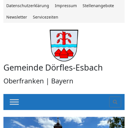
Datenschutzerklärung
Impressum
Stellenangebote
Newsletter
Servicezeiten
Gemeinde Dörfles-Esbach
Oberfranken | Bayern
Sear