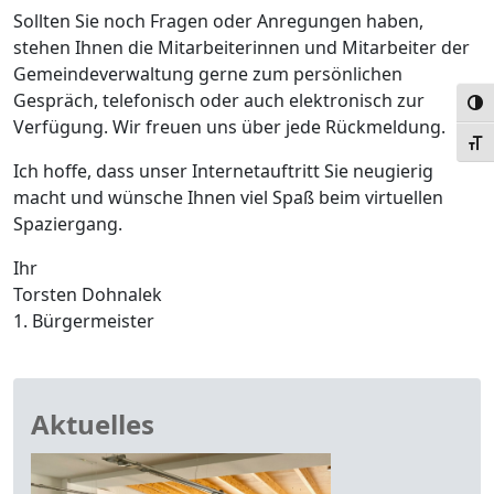
Sollten Sie noch Fragen oder Anregungen haben,
stehen Ihnen die Mitarbeiterinnen und Mitarbeiter der
Gemeindeverwaltung gerne zum persönlichen
Gespräch, telefonisch oder auch elektronisch zur
Umsc
Verfügung. Wir freuen uns über jede Rückmeldung.
Schr
Ich hoffe, dass unser Internetauftritt Sie neugierig
macht und wünsche Ihnen viel Spaß beim virtuellen
Spaziergang.
Ihr
Torsten Dohnalek
1. Bürgermeister
Aktuelles