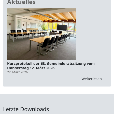
Aktuelles
Kurzprotokoll der 68. Gemeinderatssitzung vom
Kur
Donnerstag 12. März 2026
Don
22. März 2026
3. M
Weiterlesen...
Letzte Downloads