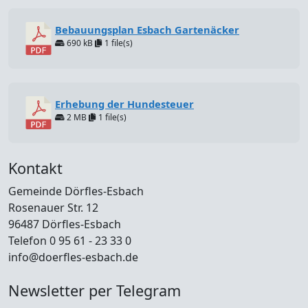
Bebauungsplan Esbach Gartenäcker
690 kB
1 file(s)
Erhebung der Hundesteuer
2 MB
1 file(s)
Kontakt
Gemeinde Dörfles-Esbach
Rosenauer Str. 12
96487 Dörfles-Esbach
Telefon 0 95 61 - 23 33 0
info@doerfles-esbach.de
Newsletter per Telegram