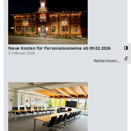
Neue Kosten für Personalausweise ab 09.02.2026
Umsc
3. Februar 2026
Schr
Weiterlesen...