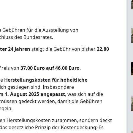
e Gebühren für die Ausstellung von
chluss des Bundesrates.
ter 24 Jahren
steigt die Gebühr von bisher
22,80
Preis von
37,00 Euro auf 46,00 Euro
.
ie
Herstellungskosten für hoheitliche
ich gestiegen sind. Insbesondere
em 1. August 2025 angepasst
, was sich auf die
 müssen gedeckt werden, damit die Gebühren
egeln.
einen Herstellungskosten zusammen, sondern deckt
t das gesetzliche Prinzip der Kostendeckung: Es