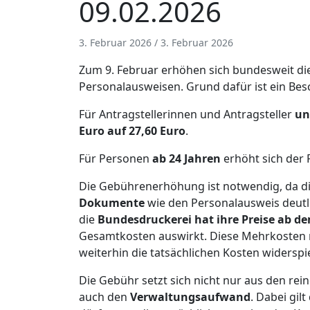
09.02.2026
3. Februar 2026
/
3. Februar 2026
Zum 9. Februar erhöhen sich bundesweit di
Personalausweisen. Grund dafür ist ein Bes
Für Antragstellerinnen und Antragsteller
un
Euro auf 27,60 Euro
.
Für Personen
ab 24 Jahren
erhöht sich der 
Die Gebührenerhöhung ist notwendig, da d
Dokumente
wie den Personalausweis deutl
die
Bundesdruckerei hat ihre Preise ab d
Gesamtkosten auswirkt. Diese Mehrkosten
weiterhin die tatsächlichen Kosten widerspi
Die Gebühr setzt sich nicht nur aus den r
auch den
Verwaltungsaufwand
. Dabei gil