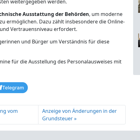
osten weitergegeben werden.
chnische Ausstattung der Behörden
, um moderne
 zu ermöglichen. Dazu zählt insbesondere die Online-
 und Vertrauensniveau erfordert.
rgerinnen und Bürger um Verständnis für diese
rmine für die Ausstellung des Personalausweises mit
Telegram
zung vom
Anzeige von Änderungen in der
Grundsteuer