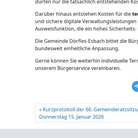
dürfen nur die tatsächlich entstehenden K
Darüber hinaus entstehen Kosten für die
te
und sichere digitale Verwaltungsleistungen
Ausweisfunktion, die ein hohes Sicherheits-
Die Gemeinde Dörfles-Esbach bittet die Bü
bundesweit einheitliche Anpassung.
Gerne können Sie weiterhin individuelle Te
unserem Bürgerservice vereinbaren.
Kurzprotokoll der 66. Gemeinderatssit
Donnerstag 15. Januar 2026