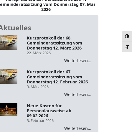
emeinderatssitzung vom Donnerstag 07. Mai
2026
Aktuelles
Umsc
Kurzprotokoll der 68.
Gemeinderatssitzung vom
Donnerstag 12. März 2026
Schr
22. März 2026
Weiterlesen...
Kurzprotokoll der 67.
Gemeinderatssitzung vom
Donnerstag 12. Februar 2026
3. März 2026
Weiterlesen...
Neue Kosten für
Personalausweise ab
09.02.2026
3. Februar 2026
Weiterlesen...