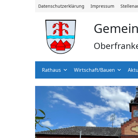
Datenschutzerklärung
Impressum
Stellen
Gemein
Oberfrank
Rathaus
Wirtschaft/Bauen
Aktu