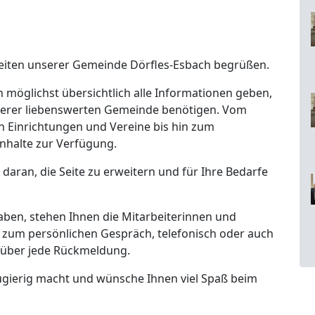
t-Seiten unserer Gemeinde Dörfles-Esbach begrüßen.
 möglichst übersichtlich alle Informationen geben,
unserer liebenswerten Gemeinde benötigen. Vom
n Einrichtungen und Vereine bis hin zum
n Inhalte zur Verfügung.
g daran, die Seite zu erweitern und für Ihre Bedarfe
aben, stehen Ihnen die Mitarbeiterinnen und
zum persönlichen Gespräch, telefonisch oder auch
s über jede Rückmeldung.
neugierig macht und wünsche Ihnen viel Spaß beim