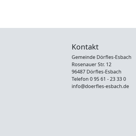
Kontakt
Gemeinde Dörfles-Esbach
Rosenauer Str. 12
96487 Dörfles-Esbach
Telefon 0 95 61 - 23 33 0
info@doerfles-esbach.de