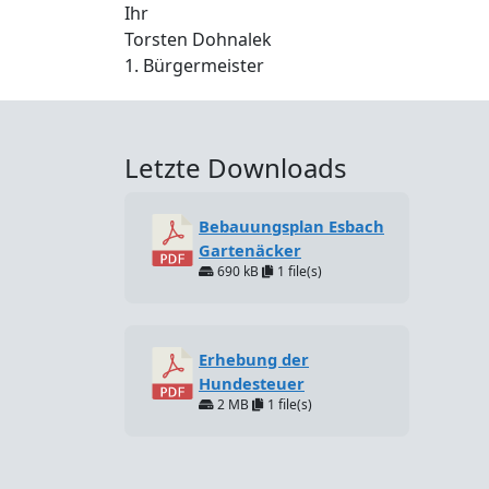
Ihr
Torsten Dohnalek
1. Bürgermeister
Letzte Downloads
Bebauungsplan Esbach
Gartenäcker
690 kB
1 file(s)
Erhebung der
Hundesteuer
2 MB
1 file(s)