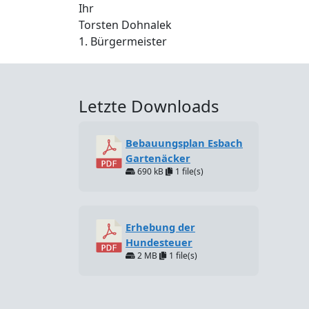
Ihr
Torsten Dohnalek
1. Bürgermeister
Letzte Downloads
Bebauungsplan Esbach
Gartenäcker
690 kB
1 file(s)
Erhebung der
Hundesteuer
2 MB
1 file(s)