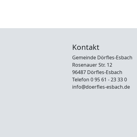
Kontakt
Gemeinde Dörfles-Esbach
Rosenauer Str. 12
96487 Dörfles-Esbach
Telefon 0 95 61 - 23 33 0
info@doerfles-esbach.de