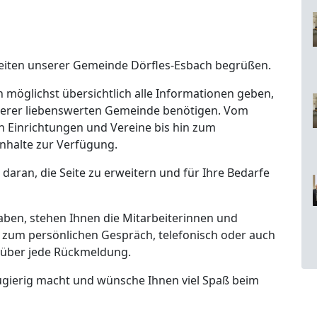
t-Seiten unserer Gemeinde Dörfles-Esbach begrüßen.
 möglichst übersichtlich alle Informationen geben,
unserer liebenswerten Gemeinde benötigen. Vom
n Einrichtungen und Vereine bis hin zum
n Inhalte zur Verfügung.
g daran, die Seite zu erweitern und für Ihre Bedarfe
aben, stehen Ihnen die Mitarbeiterinnen und
zum persönlichen Gespräch, telefonisch oder auch
s über jede Rückmeldung.
neugierig macht und wünsche Ihnen viel Spaß beim