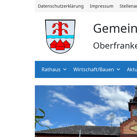
Datenschutzerklärung
Impressum
Stellen
Gemein
Oberfrank
Rathaus
Wirtschaft/Bauen
Aktu