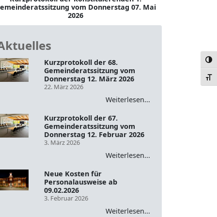
emeinderatssitzung vom Donnerstag 07. Mai
2026
Aktuelles
Umsc
Kurzprotokoll der 68.
Gemeinderatssitzung vom
Donnerstag 12. März 2026
Schr
22. März 2026
Weiterlesen...
Kurzprotokoll der 67.
Gemeinderatssitzung vom
Donnerstag 12. Februar 2026
3. März 2026
Weiterlesen...
Neue Kosten für
Personalausweise ab
09.02.2026
3. Februar 2026
Weiterlesen...