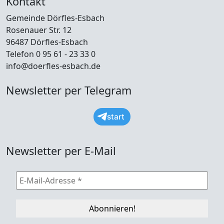
Kontakt
Gemeinde Dörfles-Esbach
Rosenauer Str. 12
96487 Dörfles-Esbach
Telefon 0 95 61 - 23 33 0
info@doerfles-esbach.de
Newsletter per Telegram
start
Newsletter per E-Mail