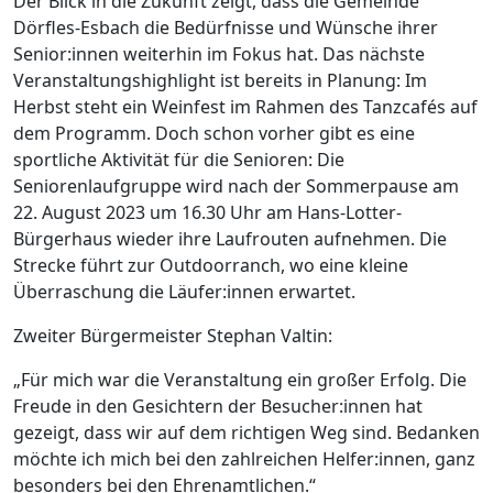
Der Blick in die Zukunft zeigt, dass die Gemeinde
Dörfles-Esbach die Bedürfnisse und Wünsche ihrer
Senior:innen weiterhin im Fokus hat. Das nächste
Veranstaltungshighlight ist bereits in Planung: Im
Herbst steht ein Weinfest im Rahmen des Tanzcafés auf
dem Programm. Doch schon vorher gibt es eine
sportliche Aktivität für die Senioren: Die
Seniorenlaufgruppe wird nach der Sommerpause am
22. August 2023 um 16.30 Uhr am Hans-Lotter-
Bürgerhaus wieder ihre Laufrouten aufnehmen. Die
Strecke führt zur Outdoorranch, wo eine kleine
Überraschung die Läufer:innen erwartet.
Zweiter Bürgermeister Stephan Valtin:
„Für mich war die Veranstaltung ein großer Erfolg. Die
Freude in den Gesichtern der Besucher:innen hat
gezeigt, dass wir auf dem richtigen Weg sind. Bedanken
möchte ich mich bei den zahlreichen Helfer:innen, ganz
besonders bei den Ehrenamtlichen.“