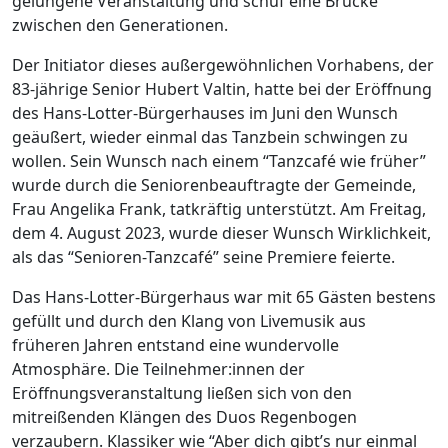
gelungene Veranstaltung und schuf eine Brücke
zwischen den Generationen.
Der Initiator dieses außergewöhnlichen Vorhabens, der
83-jährige Senior Hubert Valtin, hatte bei der Eröffnung
des Hans-Lotter-Bürgerhauses im Juni den Wunsch
geäußert, wieder einmal das Tanzbein schwingen zu
wollen. Sein Wunsch nach einem “Tanzcafé wie früher”
wurde durch die Seniorenbeauftragte der Gemeinde,
Frau Angelika Frank, tatkräftig unterstützt. Am Freitag,
dem 4. August 2023, wurde dieser Wunsch Wirklichkeit,
als das “Senioren-Tanzcafé” seine Premiere feierte.
Das Hans-Lotter-Bürgerhaus war mit 65 Gästen bestens
gefüllt und durch den Klang von Livemusik aus
früheren Jahren entstand eine wundervolle
Atmosphäre. Die Teilnehmer:innen der
Eröffnungsveranstaltung ließen sich von den
mitreißenden Klängen des Duos Regenbogen
verzaubern. Klassiker wie “Aber dich gibt’s nur einmal