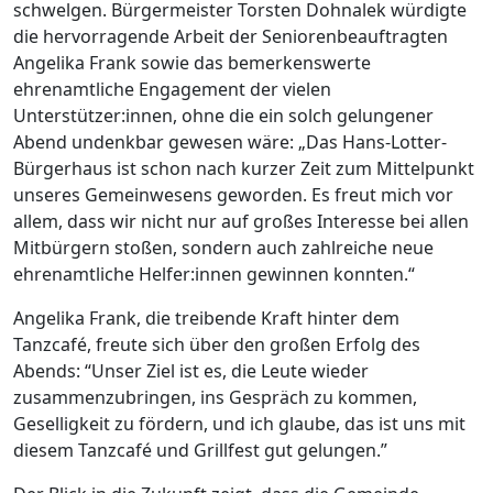
schwelgen. Bürgermeister Torsten Dohnalek würdigte
die hervorragende Arbeit der Seniorenbeauftragten
Angelika Frank sowie das bemerkenswerte
ehrenamtliche Engagement der vielen
Unterstützer:innen, ohne die ein solch gelungener
Abend undenkbar gewesen wäre: „Das Hans-Lotter-
Bürgerhaus ist schon nach kurzer Zeit zum Mittelpunkt
unseres Gemeinwesens geworden. Es freut mich vor
allem, dass wir nicht nur auf großes Interesse bei allen
Mitbürgern stoßen, sondern auch zahlreiche neue
ehrenamtliche Helfer:innen gewinnen konnten.“
Angelika Frank, die treibende Kraft hinter dem
Tanzcafé, freute sich über den großen Erfolg des
Abends: “Unser Ziel ist es, die Leute wieder
zusammenzubringen, ins Gespräch zu kommen,
Geselligkeit zu fördern, und ich glaube, das ist uns mit
diesem Tanzcafé und Grillfest gut gelungen.”