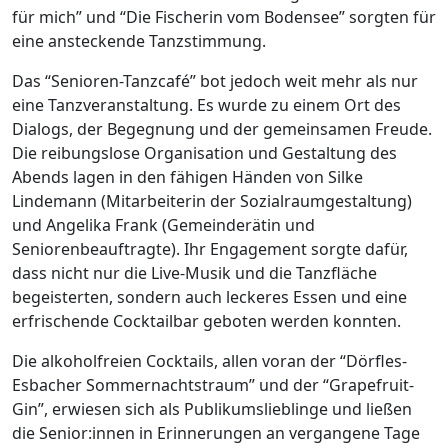
für mich” und “Die Fischerin vom Bodensee” sorgten für
eine ansteckende Tanzstimmung.
Das “Senioren-Tanzcafé” bot jedoch weit mehr als nur
eine Tanzveranstaltung. Es wurde zu einem Ort des
Dialogs, der Begegnung und der gemeinsamen Freude.
Die reibungslose Organisation und Gestaltung des
Abends lagen in den fähigen Händen von Silke
Lindemann (Mitarbeiterin der Sozialraumgestaltung)
und Angelika Frank (Gemeinderätin und
Seniorenbeauftragte). Ihr Engagement sorgte dafür,
dass nicht nur die Live-Musik und die Tanzfläche
begeisterten, sondern auch leckeres Essen und eine
erfrischende Cocktailbar geboten werden konnten.
Die alkoholfreien Cocktails, allen voran der “Dörfles-
Esbacher Sommernachtstraum” und der “Grapefruit-
Gin”, erwiesen sich als Publikumslieblinge und ließen
die Senior:innen in Erinnerungen an vergangene Tage