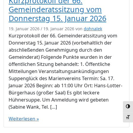
Kurzprotokoll der 66.
Gemeinderatssitzung vom
Donnerstag 15. Januar 2026
19. Januar 2026
/
19. Januar 2026
von
dohnalek
Kurzprotokoll der 66. Gemeinderatssitzung vom
Donnerstag 15. Januar 2026 (vorbehaltlich der
abschließenden Genehmigung durch den
Gemeinderat) Folgende Punkte wurden in der
öffentlichen Sitzung behandelt: 1. Öffentliche
Mitteilungen Veranstaltungsankündigungen
Suppenglück des Marienvereins Termin: Sa. 17.
Januar 2026 Beginn: ab 11:00 Uhr Ort: Hans-Lotter-
Bürgerhaus (großer Saal) Es gibt leckere
Hühnersuppe. Um Anmeldung wird gebeten
(Sabine Wank, Tel. […]
Umsc
Schr
Weiterlesen »