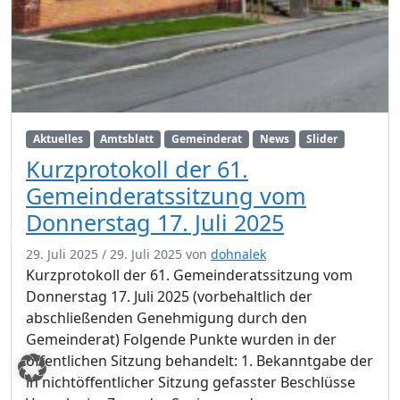
Aktuelles
Amtsblatt
Gemeinderat
News
Slider
Kurzprotokoll der 61.
Gemeinderatssitzung vom
Donnerstag 17. Juli 2025
29. Juli 2025
/
29. Juli 2025
von
dohnalek
Kurzprotokoll der 61. Gemeinderatssitzung vom
Donnerstag 17. Juli 2025 (vorbehaltlich der
abschließenden Genehmigung durch den
Gemeinderat) Folgende Punkte wurden in der
öffentlichen Sitzung behandelt: 1. Bekanntgabe der
in nichtöffentlicher Sitzung gefasster Beschlüsse