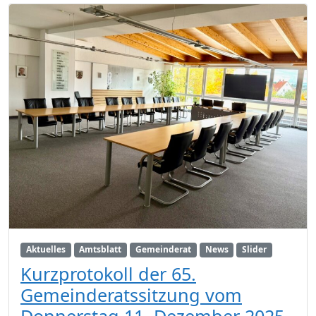
Aktuelles
Amtsblatt
Gemeinderat
News
Slider
Kurzprotokoll der 65.
Gemeinderatssitzung vom
Donnerstag 11. Dezember 2025