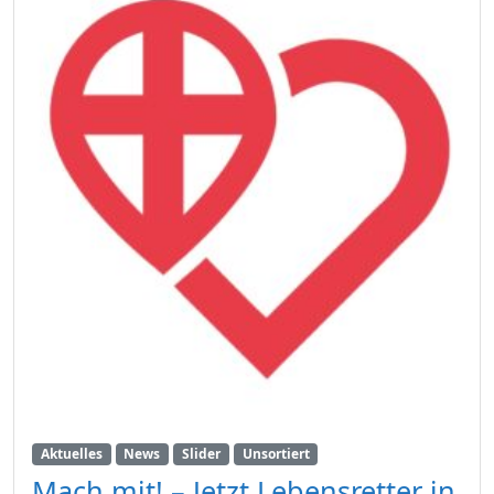
Aktuelles
News
Slider
Unsortiert
Mach mit! – Jetzt Lebensretter in