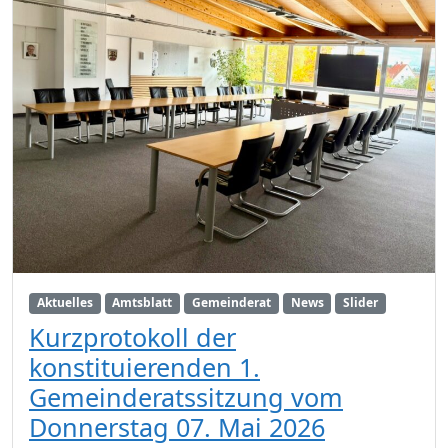
Aktuelles
Amtsblatt
Gemeinderat
News
Slider
Kurzprotokoll der
konstituierenden 1.
Gemeinderatssitzung vom
Donnerstag 07. Mai 2026