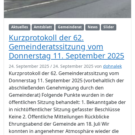
Aktuelles
Amtsblatt
Gemeinderat
News
Slider
Kurzprotokoll der 62.
Gemeinderatssitzung vom
Donnerstag 11. September 2025
24. September 2025
/
24. September 2025
von
dohnalek
Kurzprotokoll der 62. Gemeinderatssitzung vom
Donnerstag 11. September 2025 (vorbehaltlich der
abschließenden Genehmigung durch den
Gemeinderat) Folgende Punkte wurden in der
öffentlichen Sitzung behandelt: 1. Bekanntgabe der
in nichtöffentlicher Sitzung gefasster Beschlüsse
Keine 2. Öffentliche Mitteilungen Rückblicke
Ehrungsabend der Gemeinde am 18. Juli Wir
konnten in angenehmer Atmosphäre wieder die