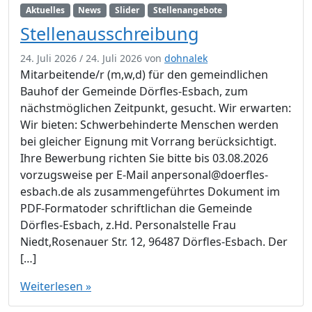
Aktuelles
News
Slider
Stellenangebote
Stellenausschreibung
24. Juli 2026
/
24. Juli 2026
von
dohnalek
Mitarbeitende/r (m,w,d) für den gemeindlichen
Bauhof der Gemeinde Dörfles-Esbach, zum
nächstmöglichen Zeitpunkt, gesucht. Wir erwarten:
Wir bieten: Schwerbehinderte Menschen werden
bei gleicher Eignung mit Vorrang berücksichtigt.
Ihre Bewerbung richten Sie bitte bis 03.08.2026
vorzugsweise per E-Mail anpersonal@doerfles-
esbach.de als zusammengeführtes Dokument im
PDF-Formatoder schriftlichan die Gemeinde
Dörfles-Esbach, z.Hd. Personalstelle Frau
Niedt,Rosenauer Str. 12, 96487 Dörfles-Esbach. Der
[…]
Weiterlesen »