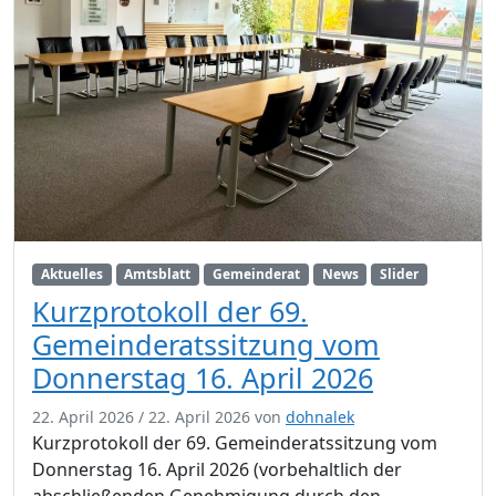
Aktuelles
Amtsblatt
Gemeinderat
News
Slider
Kurzprotokoll der 69.
Gemeinderatssitzung vom
Donnerstag 16. April 2026
22. April 2026
/
22. April 2026
von
dohnalek
Kurzprotokoll der 69. Gemeinderatssitzung vom
Donnerstag 16. April 2026 (vorbehaltlich der
abschließenden Genehmigung durch den