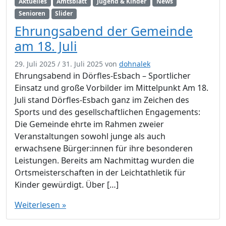
Aktuelles
Amtsblatt
Jugend & Kinder
News
Senioren
Slider
Ehrungsabend der Gemeinde
am 18. Juli
29. Juli 2025
/
31. Juli 2025
von
dohnalek
Ehrungsabend in Dörfles-Esbach – Sportlicher
Einsatz und große Vorbilder im Mittelpunkt Am 18.
Juli stand Dörfles-Esbach ganz im Zeichen des
Sports und des gesellschaftlichen Engagements:
Die Gemeinde ehrte im Rahmen zweier
Veranstaltungen sowohl junge als auch
erwachsene Bürger:innen für ihre besonderen
Leistungen. Bereits am Nachmittag wurden die
Ortsmeisterschaften in der Leichtathletik für
Kinder gewürdigt. Über […]
Weiterlesen »