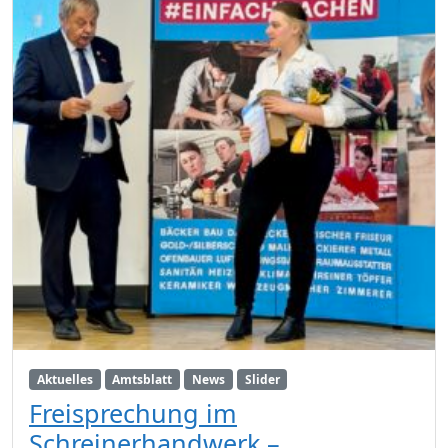
Aktuelles
Amtsblatt
News
Slider
Freisprechung im
Schreinerhandwerk –