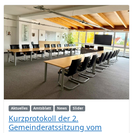
Aktuelles
Amtsblatt
News
Slider
Kurzprotokoll der 2.
Gemeinderatssitzung vom