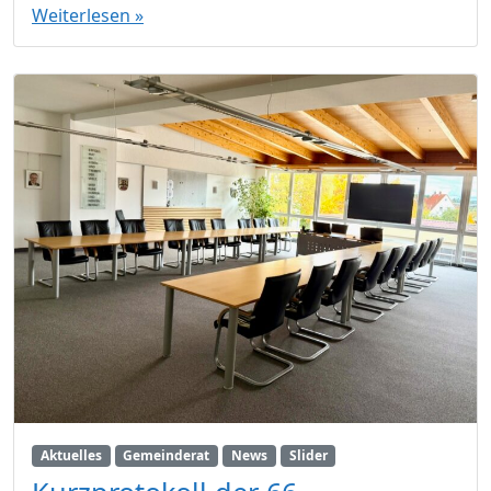
Weiterlesen »
Aktuelles
Gemeinderat
News
Slider