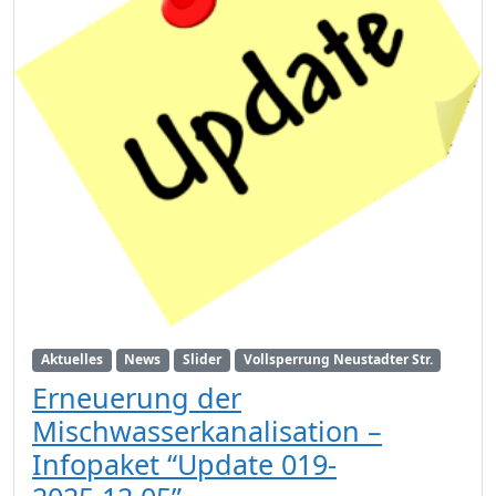
Aktuelles
News
Slider
Vollsperrung Neustadter Str.
Erneuerung der
Mischwasserkanalisation –
Infopaket “Update 019-