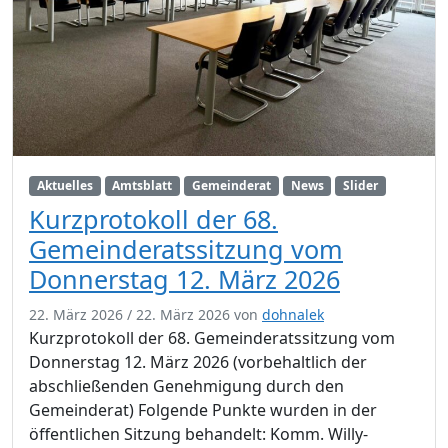
Aktuelles
Amtsblatt
Gemeinderat
News
Slider
Kurzprotokoll der 68.
Gemeinderatssitzung vom
Donnerstag 12. März 2026
22. März 2026
/
22. März 2026
von
dohnalek
Kurzprotokoll der 68. Gemeinderatssitzung vom
Donnerstag 12. März 2026 (vorbehaltlich der
abschließenden Genehmigung durch den
Gemeinderat) Folgende Punkte wurden in der
öffentlichen Sitzung behandelt: Komm. Willy-