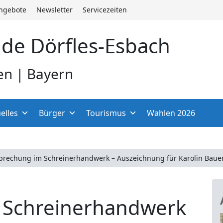
angebote
Newsletter
Servicezeiten
de Dörfles-Esbach
en | Bayern
elles
Bürger
Tourismus
Wahlen 2026
sprechung im Schreinerhandwerk – Auszeichnung für Karolin Baue
 Schreinerhandwerk