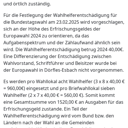
und örtlich zuständig.
Für die Festlegung der Wahlhelferentschädigung für
die Bundestagswahl am 23.02.2025 wird vorgeschlagen,
sich an der Höhe des Erfrischungsgeldes der
Europawahl 2024 zu orientieren, da das
Aufgabenspektrum und der Zählaufwand ähnlich sein
wird. Die Wahlhelferentschädigung betrug 2024 40,00€.
Eine Differenzierung der Entschädigung zwischen
Wahlvorstand, Schriftführer und Beisitzer wurde bei
der Europawahl in Dörfles-Esbach nicht vorgenommen.
Es werden pro Wahllokal acht Wahlhelfer (3 x 8 x 40,00 €
= 960,00€) eingesetzt und pro Briefwahllokal sieben
Wahlhelfer (2 x 7 x 40,00 € = 560,00 €). Somit kommt
eine Gesamtsumme von 1520,00 € an Ausgaben für das
Erfrischungsgeld zustande. Ein Teil der
Wahlhelferentschädigung wird vom Bund bzw. den
Ländern nach der Wahl an die Gemeinden