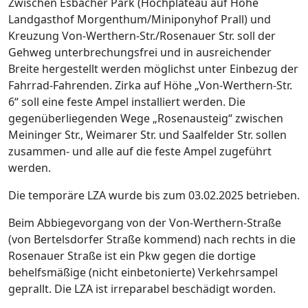
Zwischen Esbacher Park (Hochplateau auf Höhe
Landgasthof Morgenthum/Miniponyhof Prall) und
Kreuzung Von-Werthern-Str./Rosenauer Str. soll der
Gehweg unterbrechungsfrei und in ausreichender
Breite hergestellt werden möglichst unter Einbezug der
Fahrrad-Fahrenden. Zirka auf Höhe „Von-Werthern-Str.
6“ soll eine feste Ampel installiert werden. Die
gegenüberliegenden Wege „Rosenausteig“ zwischen
Meininger Str., Weimarer Str. und Saalfelder Str. sollen
zusammen- und alle auf die feste Ampel zugeführt
werden.
Die temporäre LZA wurde bis zum 03.02.2025 betrieben.
Beim Abbiegevorgang von der Von-Werthern-Straße
(von Bertelsdorfer Straße kommend) nach rechts in die
Rosenauer Straße ist ein Pkw gegen die dortige
behelfsmäßige (nicht einbetonierte) Verkehrsampel
geprallt. Die LZA ist irreparabel beschädigt worden.