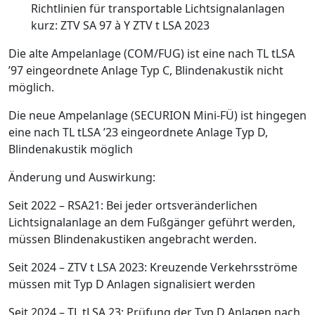
Richtlinien für transportable Lichtsignalanlagen
kurz: ZTV SA 97 à Y ZTV t LSA 2023
Die alte Ampelanlage (COM/FUG) ist eine nach TL tLSA
’97 eingeordnete Anlage Typ C, Blindenakustik nicht
möglich.
Die neue Ampelanlage (SECURION Mini-FÜ) ist hingegen
eine nach TL tLSA ’23 eingeordnete Anlage Typ D,
Blindenakustik möglich
Änderung und Auswirkung:
Seit 2022 – RSA21: Bei jeder ortsveränderlichen
Lichtsignalanlage an dem Fußgänger geführt werden,
müssen Blindenakustiken angebracht werden.
Seit 2024 – ZTV t LSA 2023: Kreuzende Verkehrsströme
müssen mit Typ D Anlagen signalisiert werden
Seit 2024 – TL tLSA 23: Prüfung der Typ D Anlagen nach