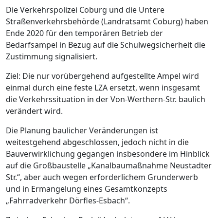
Die Verkehrspolizei Coburg und die Untere
Straßenverkehrsbehörde (Landratsamt Coburg) haben
Ende 2020 für den temporären Betrieb der
Bedarfsampel in Bezug auf die Schulwegsicherheit die
Zustimmung signalisiert.
Ziel: Die nur vorübergehend aufgestellte Ampel wird
einmal durch eine feste LZA ersetzt, wenn insgesamt
die Verkehrssituation in der Von-Werthern-Str. baulich
verändert wird.
Die Planung baulicher Veränderungen ist
weitestgehend abgeschlossen, jedoch nicht in die
Bauverwirklichung gegangen insbesondere im Hinblick
auf die Großbaustelle „Kanalbaumaßnahme Neustadter
Str.“, aber auch wegen erforderlichem Grunderwerb
und in Ermangelung eines Gesamtkonzepts
„Fahrradverkehr Dörfles-Esbach“.