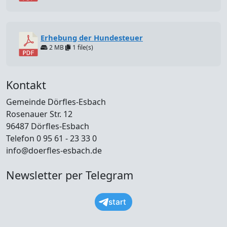
Erhebung der Hundesteuer
2 MB
1 file(s)
Kontakt
Gemeinde Dörfles-Esbach
Rosenauer Str. 12
96487 Dörfles-Esbach
Telefon 0 95 61 - 23 33 0
info@doerfles-esbach.de
Newsletter per Telegram
start