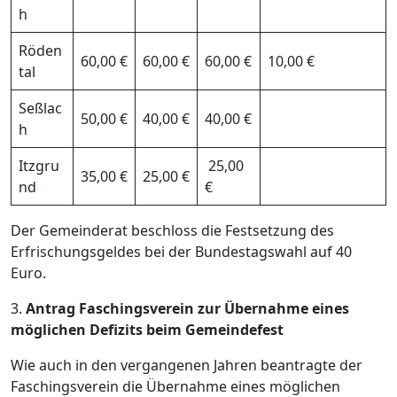
h
Röden
60,00 €
60,00 €
60,00 €
10,00 €
tal
Seßlac
50,00 €
40,00 €
40,00 €
h
Itzgru
25,00
35,00 €
25,00 €
nd
€
Der Gemeinderat beschloss die Festsetzung des
Erfrischungsgeldes bei der Bundestagswahl auf 40
Euro.
3.
Antrag Faschingsverein zur Übernahme eines
möglichen Defizits beim Gemeindefest
Wie auch in den vergangenen Jahren beantragte der
Faschingsverein die Übernahme eines möglichen