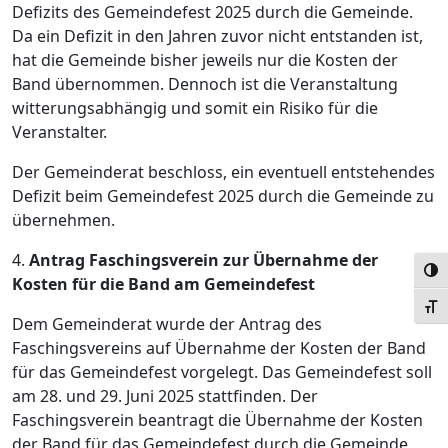
Defizits des Gemeindefest 2025 durch die Gemeinde.
Da ein Defizit in den Jahren zuvor nicht entstanden ist,
hat die Gemeinde bisher jeweils nur die Kosten der
Band übernommen. Dennoch ist die Veranstaltung
witterungsabhängig und somit ein Risiko für die
Veranstalter.
Der Gemeinderat beschloss, ein eventuell entstehendes
Defizit beim Gemeindefest 2025 durch die Gemeinde zu
übernehmen.
4.
Antrag Faschingsverein zur Übernahme der
Umsc
Kosten für die Band am Gemeindefest
Schr
Dem Gemeinderat wurde der Antrag des
Faschingsvereins auf Übernahme der Kosten der Band
für das Gemeindefest vorgelegt. Das Gemeindefest soll
am 28. und 29. Juni 2025 stattfinden. Der
Faschingsverein beantragt die Übernahme der Kosten
der Band für das Gemeindefest durch die Gemeinde,