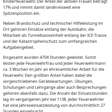
Kinderfeuerwehr. Der Anteil der aktiven Frauen beträgt
17% und nimmt damit landkreisweit eine
Spitzenposition ein.
Neben Brandschutz und technischer Hilfeleistung im
Ort gehören Einsätze entlang der Autobahn, die
Mitarbeit als Tunnelbasiseinheit entlang der ICE-Trasse
und der Katastrophenschutz zum umfangreichen
Aufgabengebiet.
Insgesamt wurden 4704 Stunden geleistet. Somit
leisten jede Feuerwehrfrau und jeder Feuerwehrmann
ca. 3 Wochen im Jahr an ehrenamtlicher Arbeit für die
Feuerwehr. Den größten Anteil haben dabei die
vorgeschriebenen Gerätewartungen. Übungen,
Schulungen und Lehrgänge aber auch Besprechungen
gehören ebenfalls dazu. Die Anzahl der Einsatzstunden
lag im vergangenen Jahr bei 1138. Jeder Feuerwehrler
hat eine Jahreseinsatzleistung von durchschnittlich 27
Stunden eingebracht.