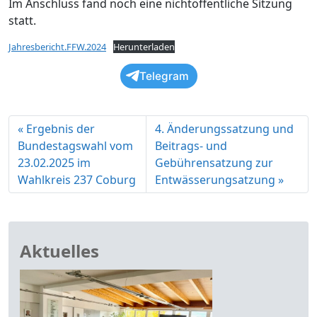
Im Anschluss fand noch eine nichtöffentliche Sitzung
statt.
Jahresbericht.FFW.2024
Herunterladen
Telegram
Ergebnis der
4. Änderungssatzung und
Bundestagswahl vom
Beitrags- und
23.02.2025 im
Gebührensatzung zur
Wahlkreis 237 Coburg
Entwässerungsatzung
Aktuelles