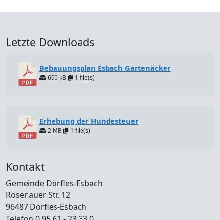
Letzte Downloads
Bebauungsplan Esbach Gartenäcker
690 kB
1 file(s)
Erhebung der Hundesteuer
2 MB
1 file(s)
Kontakt
Gemeinde Dörfles-Esbach
Rosenauer Str. 12
96487 Dörfles-Esbach
Telefon 0 95 61 - 23 33 0