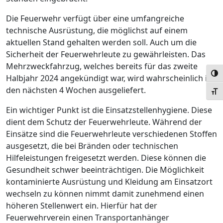
Die Feuerwehr verfügt über eine umfangreiche
technische Ausrüstung, die möglichst auf einem
aktuellen Stand gehalten werden soll. Auch um die
Sicherheit der Feuerwehrleute zu gewährleisten. Das
Mehrzweckfahrzug, welches bereits für das zweite
Umsc
Halbjahr 2024 angekündigt war, wird wahrscheinlich in
den nächsten 4 Wochen ausgeliefert.
Schr
Ein wichtiger Punkt ist die Einsatzstellenhygiene. Diese
dient dem Schutz der Feuerwehrleute. Während der
Einsätze sind die Feuerwehrleute verschiedenen Stoffen
ausgesetzt, die bei Bränden oder technischen
Hilfeleistungen freigesetzt werden. Diese können die
Gesundheit schwer beeinträchtigen. Die Möglichkeit
kontaminierte Ausrüstung und Kleidung am Einsatzort
wechseln zu können nimmt damit zunehmend einen
höheren Stellenwert ein. Hierfür hat der
Feuerwehrverein einen Transportanhänger