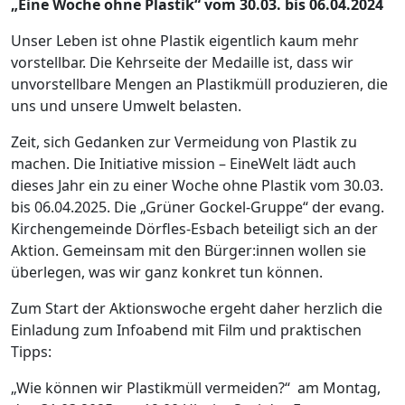
„Eine Woche ohne Plastik“ vom 30.03. bis 06.04.2024
Unser Leben ist ohne Plastik eigentlich kaum mehr
vorstellbar. Die Kehrseite der Medaille ist, dass wir
unvorstellbare Mengen an Plastikmüll produzieren, die
uns und unsere Umwelt belasten.
Zeit, sich Gedanken zur Vermeidung von Plastik zu
machen. Die Initiative mission – EineWelt lädt auch
dieses Jahr ein zu einer Woche ohne Plastik vom 30.03.
bis 06.04.2025. Die „Grüner Gockel-Gruppe“ der evang.
Kirchengemeinde Dörfles-Esbach beteiligt sich an der
Aktion. Gemeinsam mit den Bürger:innen wollen sie
überlegen, was wir ganz konkret tun können.
Zum Start der Aktionswoche ergeht daher herzlich die
Einladung zum Infoabend mit Film und praktischen
Tipps:
„Wie können wir Plastikmüll vermeiden?“ am Montag,