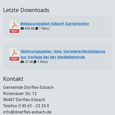
Letzte Downloads
Bebauungsplan Esbach Gartenäcker
690 kB
1 file(s)
Wohnungsgeber- bzw. Vermieterbestätigung
zur Vorlage bei der Meldebehörde
37 kB
1 file(s)
Kontakt
Gemeinde Dörfles-Esbach
Rosenauer Str. 12
96487 Dörfles-Esbach
Telefon 0 95 61 - 23 33 0
info@doerfles-esbach.de