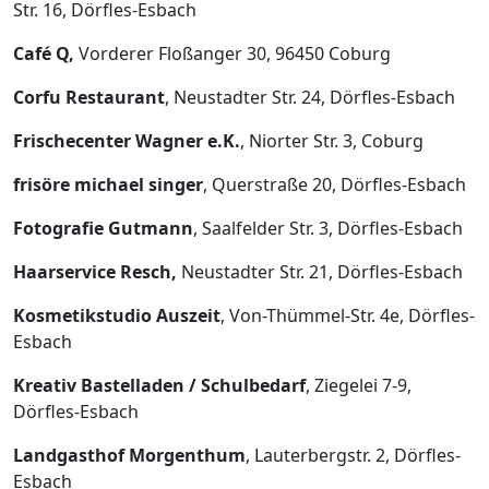
Str. 16, Dörfles-Esbach
Café Q,
Vorderer Floßanger 30, 96450 Coburg
Corfu Restaurant
, Neustadter Str. 24, Dörfles-Esbach
Frischecenter Wagner e.K.
, Niorter Str. 3, Coburg
frisöre michael singer
, Querstraße 20, Dörfles-Esbach
Fotografie Gutmann
, Saalfelder Str. 3, Dörfles-Esbach
Haarservice Resch,
Neustadter Str. 21, Dörfles-Esbach
Kosmetikstudio Auszeit
, Von-Thümmel-Str. 4e, Dörfles-
Esbach
Kreativ Bastelladen / Schulbedarf
, Ziegelei 7-9,
Dörfles-Esbach
Landgasthof Morgenthum
, Lauterbergstr. 2, Dörfles-
Esbach