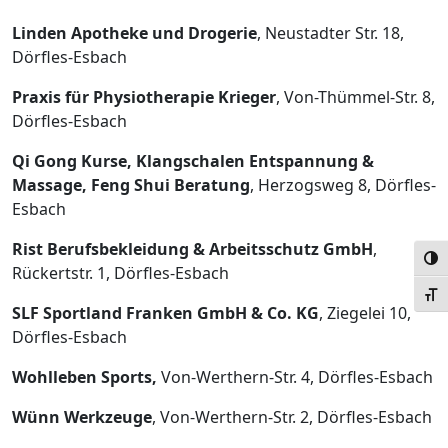
Linden Apotheke und Drogerie
, Neustadter Str. 18,
Dörfles-Esbach
Praxis für Physiotherapie Krieger
, Von-Thümmel-Str. 8,
Dörfles-Esbach
Qi Gong Kurse, Klangschalen Entspannung &
Massage, Feng Shui Beratung
, Herzogsweg 8, Dörfles-
Esbach
Rist Berufsbekleidung & Arbeitsschutz GmbH
,
Umsc
Rückertstr. 1, Dörfles-Esbach
Schr
SLF Sportland Franken GmbH & Co. KG
, Ziegelei 10,
Dörfles-Esbach
Wohlleben Sports,
Von-Werthern-Str. 4, Dörfles-Esbach
Wünn Werkzeuge
, Von-Werthern-Str. 2, Dörfles-Esbach