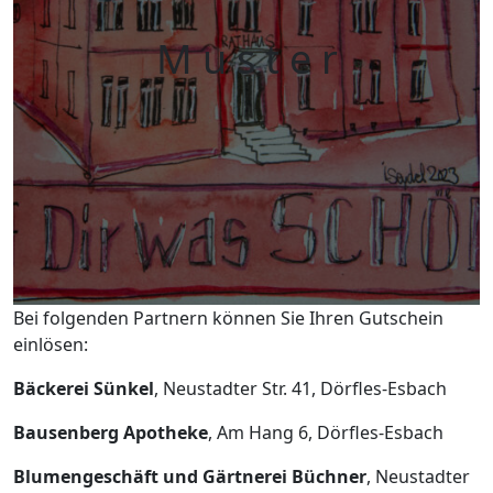
M u s t e r
Bei folgenden Partnern können Sie Ihren Gutschein
einlösen:
Bäckerei Sünkel
, Neustadter Str. 41, Dörfles-Esbach
Bausenberg Apotheke
, Am Hang 6, Dörfles-Esbach
Blumengeschäft und Gärtnerei Büchner
, Neustadter