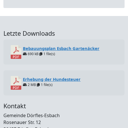
Letzte Downloads
Bebauungsplan Esbach Gartenäcker
690 kB
1 file(s)
Erhebung der Hundesteuer
2 MB
1 file(s)
Kontakt
Gemeinde Dörfles-Esbach
Rosenauer Str. 12