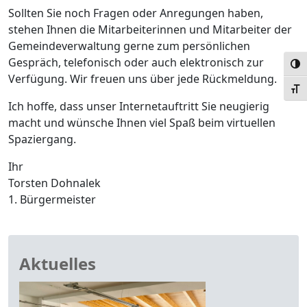
Sollten Sie noch Fragen oder Anregungen haben,
stehen Ihnen die Mitarbeiterinnen und Mitarbeiter der
Gemeindeverwaltung gerne zum persönlichen
Gespräch, telefonisch oder auch elektronisch zur
Umsc
Verfügung. Wir freuen uns über jede Rückmeldung.
Schr
Ich hoffe, dass unser Internetauftritt Sie neugierig
macht und wünsche Ihnen viel Spaß beim virtuellen
Spaziergang.
Ihr
Torsten Dohnalek
1. Bürgermeister
Aktuelles