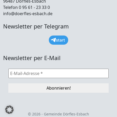
96487 Dörfles-Esbach
Telefon 0 95 61 - 23 33 0
info@doerfles-esbach.de
Newsletter per Telegram
start
Newsletter per E-Mail
© 2026 - Gemeinde Dörfles-Esbach