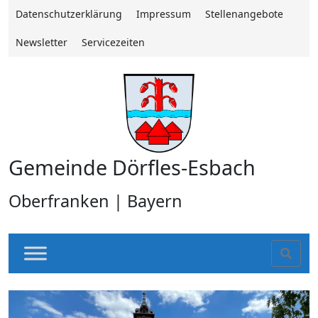
Datenschutzerklärung
Impressum
Stellenangebote
Newsletter
Servicezeiten
Gemeinde Dörfles-Esbach
Oberfranken | Bayern
Sear