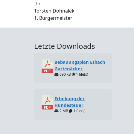
Ihr
Torsten Dohnalek
1. Bürgermeister
Letzte Downloads
Bebauungsplan Esbach
Gartenäcker
690 kB
1 file(s)
Erhebung der
Hundesteuer
2 MB
1 file(s)