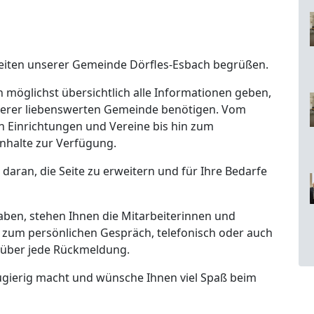
t-Seiten unserer Gemeinde Dörfles-Esbach begrüßen.
 möglichst übersichtlich alle Informationen geben,
unserer liebenswerten Gemeinde benötigen. Vom
n Einrichtungen und Vereine bis hin zum
n Inhalte zur Verfügung.
g daran, die Seite zu erweitern und für Ihre Bedarfe
aben, stehen Ihnen die Mitarbeiterinnen und
zum persönlichen Gespräch, telefonisch oder auch
s über jede Rückmeldung.
neugierig macht und wünsche Ihnen viel Spaß beim