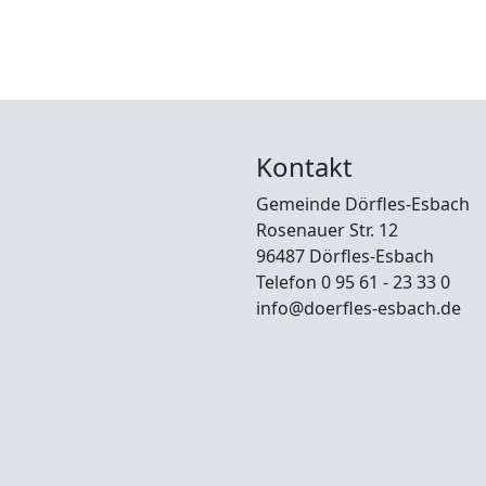
Kontakt
Gemeinde Dörfles-Esbach
Rosenauer Str. 12
96487 Dörfles-Esbach
Telefon 0 95 61 - 23 33 0
info@doerfles-esbach.de