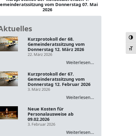
emeinderatssitzung vom Donnerstag 07. Mai
2026
Aktuelles
Umsc
Kurzprotokoll der 68.
Gemeinderatssitzung vom
Donnerstag 12. März 2026
Schr
22. März 2026
Weiterlesen...
Kurzprotokoll der 67.
Gemeinderatssitzung vom
Donnerstag 12. Februar 2026
3. März 2026
Weiterlesen...
Neue Kosten für
Personalausweise ab
09.02.2026
3. Februar 2026
Weiterlesen...