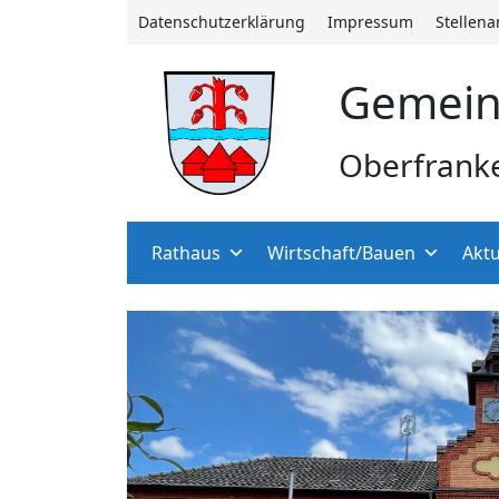
Datenschutzerklärung
Impressum
Stellen
Gemein
Oberfrank
Rathaus
Wirtschaft/Bauen
Aktu