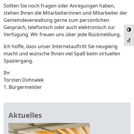
Sollten Sie noch Fragen oder Anregungen haben,
stehen Ihnen die Mitarbeiterinnen und Mitarbeiter der
Gemeindeverwaltung gerne zum persönlichen
Gespräch, telefonisch oder auch elektronisch zur
Umsc
Verfügung. Wir freuen uns über jede Rückmeldung.
Schr
Ich hoffe, dass unser Internetauftritt Sie neugierig
macht und wünsche Ihnen viel Spaß beim virtuellen
Spaziergang.
Ihr
Torsten Dohnalek
1. Bürgermeister
Aktuelles