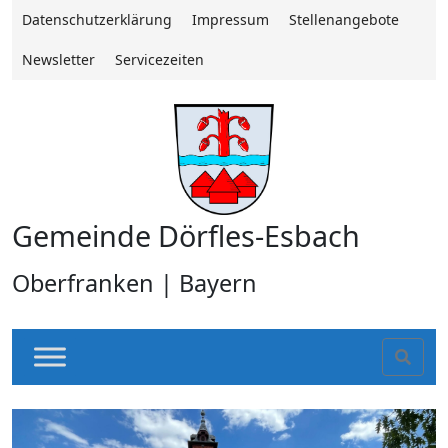
Datenschutzerklärung
Impressum
Stellenangebote
Newsletter
Servicezeiten
Gemeinde Dörfles-Esbach
Oberfranken | Bayern
Sear