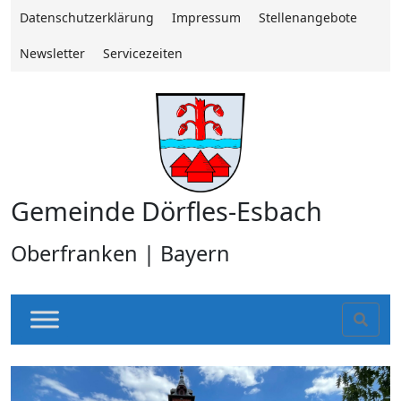
Datenschutzerklärung
Impressum
Stellenangebote
Newsletter
Servicezeiten
Gemeinde Dörfles-Esbach
Oberfranken | Bayern
Sear