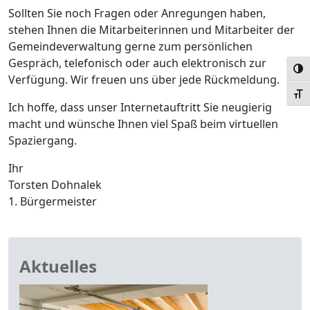
Sollten Sie noch Fragen oder Anregungen haben,
stehen Ihnen die Mitarbeiterinnen und Mitarbeiter der
Gemeindeverwaltung gerne zum persönlichen
Gespräch, telefonisch oder auch elektronisch zur
Umsc
Verfügung. Wir freuen uns über jede Rückmeldung.
Schr
Ich hoffe, dass unser Internetauftritt Sie neugierig
macht und wünsche Ihnen viel Spaß beim virtuellen
Spaziergang.
Ihr
Torsten Dohnalek
1. Bürgermeister
Aktuelles