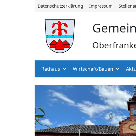
Datenschutzerklärung
Impressum
Stellen
Gemein
Oberfrank
Rathaus
Wirtschaft/Bauen
Aktu