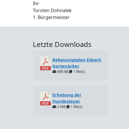
Ihr
Torsten Dohnalek
1. Bürgermeister
Letzte Downloads
Bebauungsplan Esbach
Gartenäcker
690 kB
1 file(s)
Erhebung der
Hundesteuer
2 MB
1 file(s)