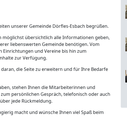
t-Seiten unserer Gemeinde Dörfles-Esbach begrüßen.
 möglichst übersichtlich alle Informationen geben,
unserer liebenswerten Gemeinde benötigen. Vom
n Einrichtungen und Vereine bis hin zum
n Inhalte zur Verfügung.
g daran, die Seite zu erweitern und für Ihre Bedarfe
aben, stehen Ihnen die Mitarbeiterinnen und
zum persönlichen Gespräch, telefonisch oder auch
s über jede Rückmeldung.
neugierig macht und wünsche Ihnen viel Spaß beim