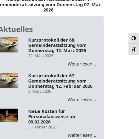
emeinderatssitzung vom Donnerstag 07. Mai
2026
Aktuelles
Umsc
Kurzprotokoll der 68.
Gemeinderatssitzung vom
Donnerstag 12. März 2026
Schr
22. März 2026
Weiterlesen...
Kurzprotokoll der 67.
Gemeinderatssitzung vom
Donnerstag 12. Februar 2026
3. März 2026
Weiterlesen...
Neue Kosten für
Personalausweise ab
09.02.2026
3. Februar 2026
Weiterlesen...