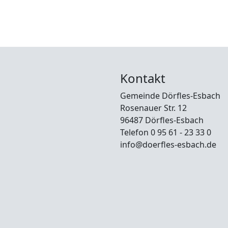
Kontakt
Gemeinde Dörfles-Esbach
Rosenauer Str. 12
96487 Dörfles-Esbach
Telefon 0 95 61 - 23 33 0
info@doerfles-esbach.de