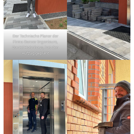
Der Technische Planer der
Firma Danzer Ingenieure,
Daniel Hohnhaus, hat den
Aufzug geplant