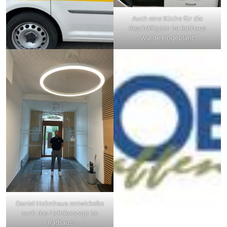
Auch eine Küche für die
Beschäftigten im Rathaus
wurde eingeplant
Daniel Hohnhaus entwickelte
auch das Lichtkonzept im
Rathaus