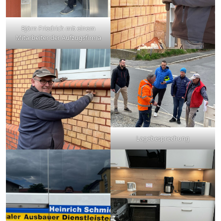
Björn Friedrich mit einem
Mitarbeiter der Aufzugsfirma
Lagebesprechung