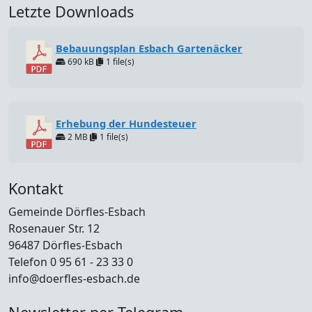
Letzte Downloads
Bebauungsplan Esbach Gartenäcker
690 kB
1 file(s)
Erhebung der Hundesteuer
2 MB
1 file(s)
Kontakt
Gemeinde Dörfles-Esbach
Rosenauer Str. 12
96487 Dörfles-Esbach
Telefon 0 95 61 - 23 33 0
info@doerfles-esbach.de