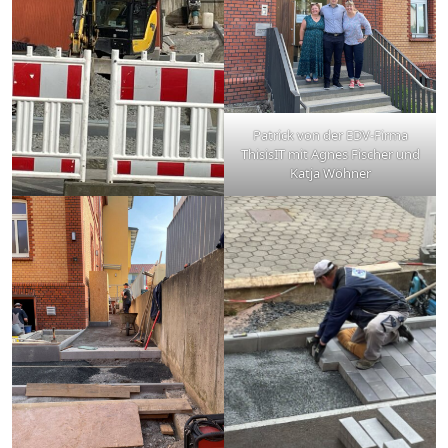
Patrick von der EDV-Firma
ThisisIT mit Agnes Fischer und
Katja Wöhner