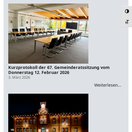
Umsc
Schr
Kurzprotokoll der 67. Gemeinderatssitzung vom
Donnerstag 12. Februar 2026
3. März 2026
Weiterlesen...