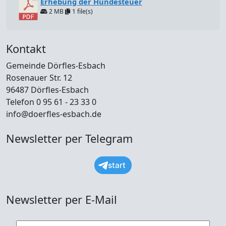
Erhebung der Hundesteuer
2 MB
1 file(s)
Kontakt
Gemeinde Dörfles-Esbach
Rosenauer Str. 12
96487 Dörfles-Esbach
Telefon 0 95 61 - 23 33 0
info@doerfles-esbach.de
Newsletter per Telegram
start
Newsletter per E-Mail