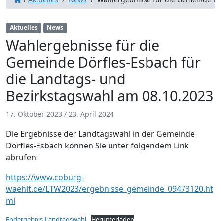
Aktuelles
News
Wahlergebnisse für die
Gemeinde Dörfles-Esbach für
die Landtags- und
Bezirkstagswahl am 08.10.2023
17. Oktober 2023
/
23. April 2024
Die Ergebnisse der Landtagswahl in der Gemeinde
Dörfles-Esbach können Sie unter folgendem Link
abrufen:
https://www.coburg-
waehlt.de/LTW2023/ergebnisse_gemeinde_09473120.ht
ml
Endergebnis-Landtagswahl
Herunterladen