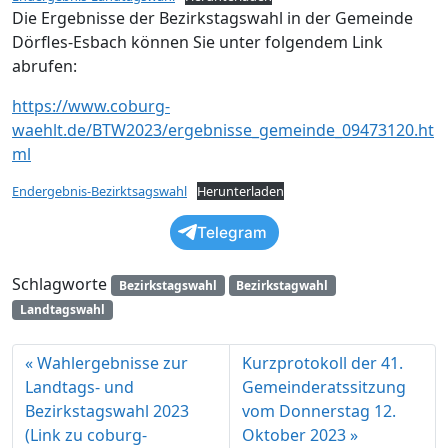
Die Ergebnisse der Bezirkstagswahl in der Gemeinde
Dörfles-Esbach können Sie unter folgendem Link
abrufen:
https://www.coburg-
waehlt.de/BTW2023/ergebnisse_gemeinde_09473120.ht
ml
Endergebnis-Bezirktsagswahl
Herunterladen
Telegram
Schlagworte
Bezirkstagswahl
Bezirkstagwahl
Landtagswahl
Wahlergebnisse zur
Kurzprotokoll der 41.
Landtags- und
Gemeinderatssitzung
Bezirkstagswahl 2023
vom Donnerstag 12.
(Link zu coburg-
Oktober 2023