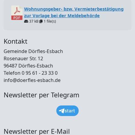
Wohnungsgeber- bzw. Vermieterbestätigung
zur Vorlage bei der Meldebehörde
37 kB
1 file(s)
Kontakt
Gemeinde Dörfles-Esbach
Rosenauer Str. 12
96487 Dörfles-Esbach
Telefon 0 95 61 - 23 33 0
info@doerfles-esbach.de
Newsletter per Telegram
start
Newsletter per E-Mail