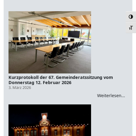
Umsc
Schr
Kurzprotokoll der 67. Gemeinderatssitzung vom
Donnerstag 12. Februar 2026
3. März 2026
Weiterlesen...