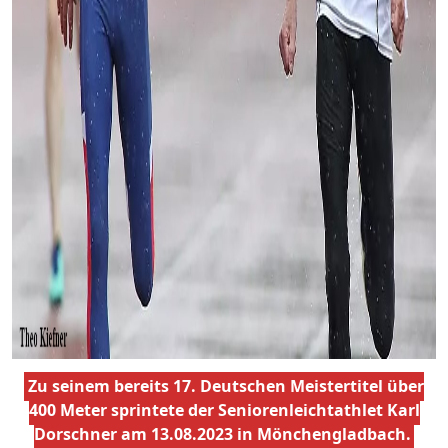
Zu seinem bereits 17. Deutschen Meistertitel über
400 Meter sprintete der Seniorenleichtathlet Karl
Dorschner am 13.08.2023 in Mönchengladbach.