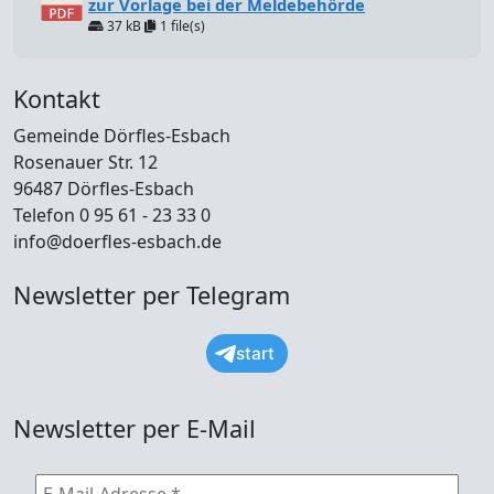
zur Vorlage bei der Meldebehörde
37 kB
1 file(s)
Kontakt
Gemeinde Dörfles-Esbach
Rosenauer Str. 12
96487 Dörfles-Esbach
Telefon 0 95 61 - 23 33 0
info@doerfles-esbach.de
Newsletter per Telegram
start
Newsletter per E-Mail