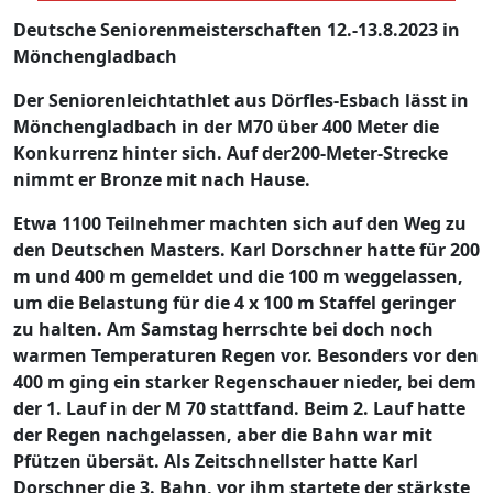
Deutsche Seniorenmeisterschaften 12.-13.8.2023 in
Mönchengladbach
Der Seniorenleichtathlet aus Dörfles-Esbach lässt in
Mönchengladbach in der M70 über 400 Meter die
Konkurrenz hinter sich. Auf der200-Meter-Strecke
nimmt er Bronze mit nach Hause.
Etwa 1100 Teilnehmer machten sich auf den Weg zu
den Deutschen Masters. Karl Dorschner hatte für 200
m und 400 m gemeldet und die 100 m weggelassen,
um die Belastung für die 4 x 100 m Staffel geringer
zu halten. Am Samstag herrschte bei doch noch
warmen Temperaturen Regen vor. Besonders vor den
400 m ging ein starker Regenschauer nieder, bei dem
der 1. Lauf in der M 70 stattfand. Beim 2. Lauf hatte
der Regen nachgelassen, aber die Bahn war mit
Pfützen übersät. Als Zeitschnellster hatte Karl
Dorschner die 3. Bahn, vor ihm startete der stärkste