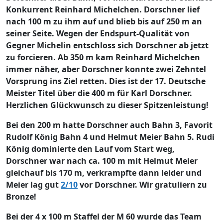
Konkurrent Reinhard Michelchen. Dorschner lief
nach 100 m zu ihm auf und blieb bis auf 250 m an
seiner Seite. Wegen der Endspurt-Qualität von
Gegner Michelin entschloss sich Dorschner ab jetzt
zu forcieren. Ab 350 m kam Reinhard Michelchen
immer näher, aber Dorschner konnte zwei Zehntel
Vorsprung ins Ziel retten. Dies ist der 17. Deutsche
Meister Titel über die 400 m für Karl Dorschner.
Herzlichen Glückwunsch zu dieser Spitzenleistung!
Bei den 200 m hatte Dorschner auch Bahn 3, Favorit
Rudolf König Bahn 4 und Helmut Meier Bahn 5. Rudi
König dominierte den Lauf vom Start weg,
Dorschner war nach ca. 100 m mit Helmut Meier
gleichauf bis 170 m, verkrampfte dann leider und
Meier lag gut
2/10
vor Dorschner. Wir gratuliern zu
Bronze!
Bei der 4 x 100 m Staffel der M 60 wurde das Team