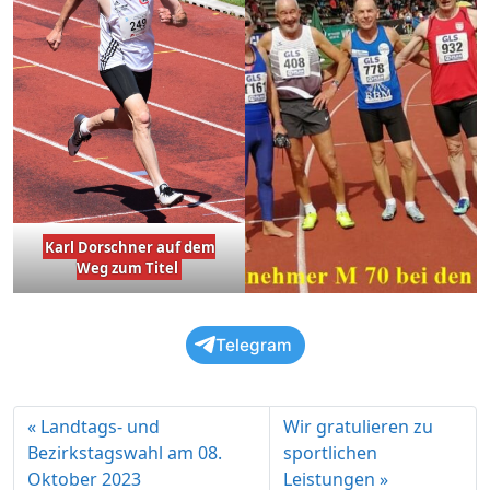
Karl Dorschner auf dem
Weg zum Titel
Telegram
Landtags- und
Wir gratulieren zu
Bezirkstagswahl am 08.
sportlichen
Oktober 2023
Leistungen