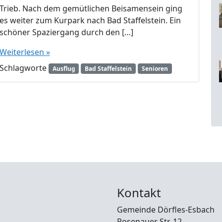
Trieb. Nach dem gemütlichen Beisamensein ging
es weiter zum Kurpark nach Bad Staffelstein. Ein
schöner Spaziergang durch den […]
Weiterlesen »
Schlagworte
Ausflug
Bad Staffelstein
Senioren
Kontakt
Gemeinde Dörfles-Esbach
Rosenauer Str. 12