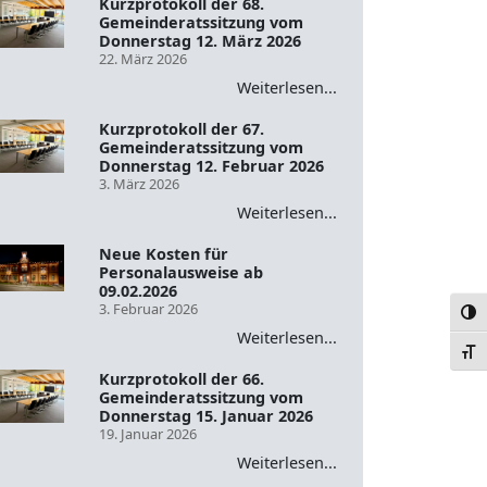
Kurzprotokoll der 68.
Gemeinderatssitzung vom
Donnerstag 12. März 2026
22. März 2026
Weiterlesen...
Kurzprotokoll der 67.
Gemeinderatssitzung vom
Donnerstag 12. Februar 2026
3. März 2026
Weiterlesen...
Neue Kosten für
Personalausweise ab
09.02.2026
3. Februar 2026
Umsc
Weiterlesen...
Schr
Kurzprotokoll der 66.
Gemeinderatssitzung vom
Donnerstag 15. Januar 2026
19. Januar 2026
Weiterlesen...