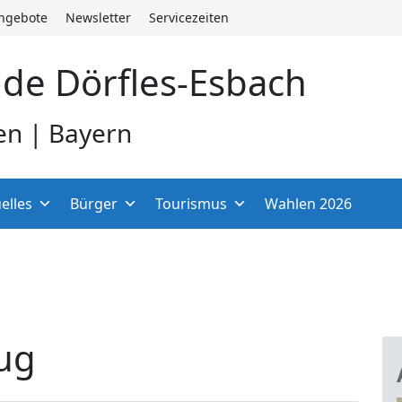
angebote
Newsletter
Servicezeiten
de Dörfles-Esbach
en | Bayern
elles
Bürger
Tourismus
Wahlen 2026
ug