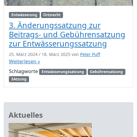
Entwässerung
Ortsrecht
3. Änderungssatzung zur
Beitrags- und Gebührensatzung
zur Entwässerungssatzung
25. März 2024
/
18. März 2025
von
Peter Puff
Weiterlesen »
Schlagworte
Entwässerungssatzung
Gebührensatzung
SAtzung
Aktuelles