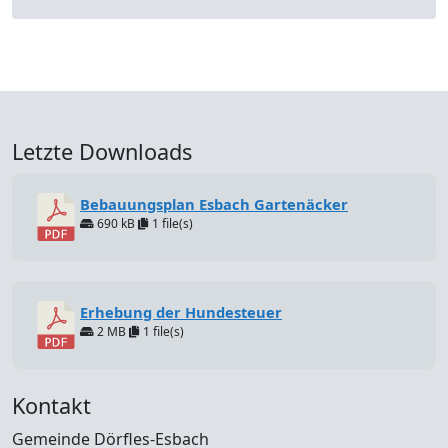
Letzte Downloads
Bebauungsplan Esbach Gartenäcker
690 kB
1 file(s)
Erhebung der Hundesteuer
2 MB
1 file(s)
Kontakt
Gemeinde Dörfles-Esbach