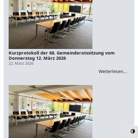
Kurzprotokoll der 68. Gemeinderatssitzung vom
Donnerstag 12. März 2026
22. März 2026
Weiterlesen...
Umsc