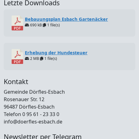
Letzte Downloads
Bebauungsplan Esbach Gartenäcker
690 kB
1 file(s)
Erhebung der Hundesteuer
2 MB
1 file(s)
Kontakt
Gemeinde Dörfles-Esbach
Rosenauer Str. 12
96487 Dörfles-Esbach
Telefon 0 95 61 - 23 33 0
info@doerfles-esbach.de
Newsletter per Telegram