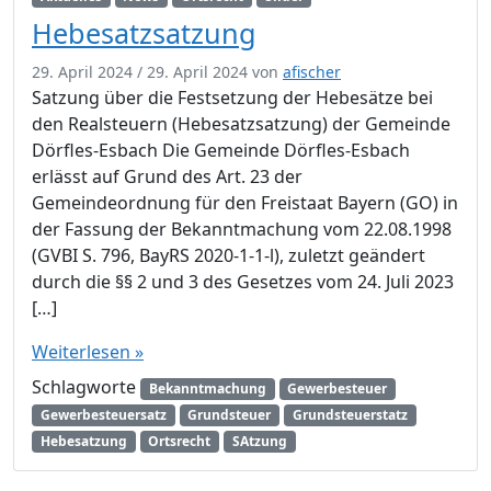
Hebesatzsatzung
29. April 2024
/
29. April 2024
von
afischer
Satzung über die Festsetzung der Hebesätze bei
den Realsteuern (Hebesatzsatzung) der Gemeinde
Dörfles-Esbach Die Gemeinde Dörfles-Esbach
erlässt auf Grund des Art. 23 der
Gemeindeordnung für den Freistaat Bayern (GO) in
der Fassung der Bekanntmachung vom 22.08.1998
(GVBI S. 796, BayRS 2020-1-1-l), zuletzt geändert
durch die §§ 2 und 3 des Gesetzes vom 24. Juli 2023
[…]
Weiterlesen »
Schlagworte
Bekanntmachung
Gewerbesteuer
Gewerbesteuersatz
Grundsteuer
Grundsteuerstatz
Hebesatzung
Ortsrecht
SAtzung